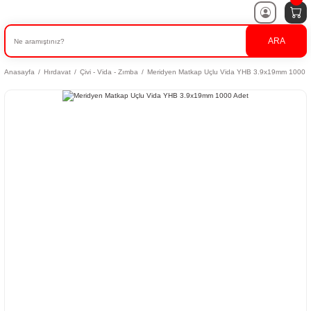
ARA
Anasayfa
Hırdavat
Çivi - Vida - Zımba
Meridyen Matkap Uçlu Vida YHB 3.9x19mm 1000 