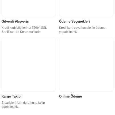
Güvenli Alışveriş
Ödeme Seçenekleri
Kredi kartı bilgileriniz 256bit SSL
Kredi kartı veya havale ile ödeme
Sertifikası ile Korunmaktadır.
yapabilirsiniz.
Kargo Takibi
Online Ödeme
Siparişlerinizin durumunu takip
edebilirsiniz.