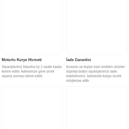
Motorlu Kurye Hizmeti
İade Garantisi
Siparişleriniz İstanbul içi 2 saate kadar
Kusurlu ve kişiye özel üretilen ürünler
teslim edilir. Adresinize göre ücret
dışında bütün siparişlerinizi iade
sipariş sonrası tahsil edilir.
edebilirsiniz. İadelerde kargo ücreti
müşteriye aittir.