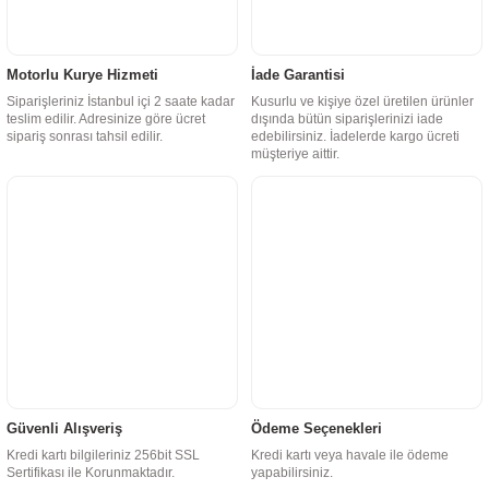
Motorlu Kurye Hizmeti
İade Garantisi
Siparişleriniz İstanbul içi 2 saate kadar
Kusurlu ve kişiye özel üretilen ürünler
teslim edilir. Adresinize göre ücret
dışında bütün siparişlerinizi iade
sipariş sonrası tahsil edilir.
edebilirsiniz. İadelerde kargo ücreti
müşteriye aittir.
Güvenli Alışveriş
Ödeme Seçenekleri
Kredi kartı bilgileriniz 256bit SSL
Kredi kartı veya havale ile ödeme
Sertifikası ile Korunmaktadır.
yapabilirsiniz.