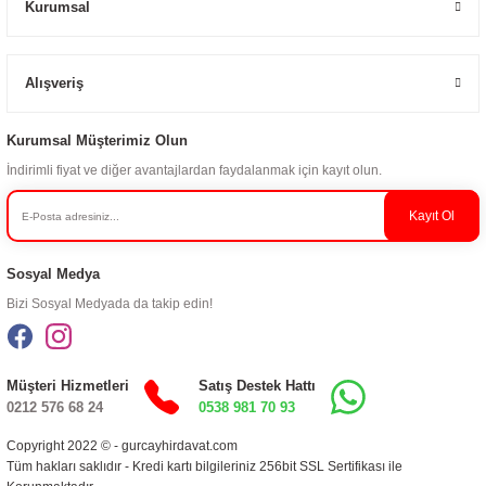
Kurumsal
Alışveriş
Kurumsal Müşterimiz Olun
İndirimli fiyat ve diğer avantajlardan faydalanmak için kayıt olun.
Kayıt Ol
Sosyal Medya
Bizi Sosyal Medyada da takip edin!
Müşteri Hizmetleri
Satış Destek Hattı
0212 576 68 24
0538 981 70 93
Copyright 2022 © - gurcayhirdavat.com
Tüm hakları saklıdır - Kredi kartı bilgileriniz 256bit SSL Sertifikası ile