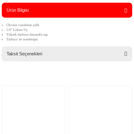
Ürün Bilgisi
Chrome vanadium çelik
1/4" Lokma Uç
Yüksek darbeye dayanıklı sap
Türkiye' de üretilmiştir.
Taksit Seçenekleri