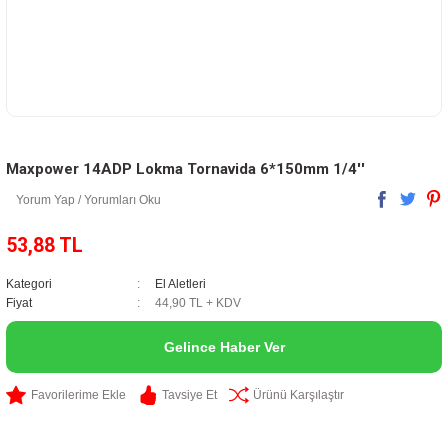
Maxpower 14ADP Lokma Tornavida 6*150mm 1/4''
Yorum Yap / Yorumları Oku
53,88 TL
Kategori
El Aletleri
Fiyat
44,90 TL + KDV
Gelince Haber Ver
Tavsiye Et
Ürünü Karşılaştır