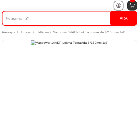
ARA
Anasayfa
Hırdavat
El Aletleri
Maxpower 14ADP Lokma Tornavida 6*150mm 1/4''