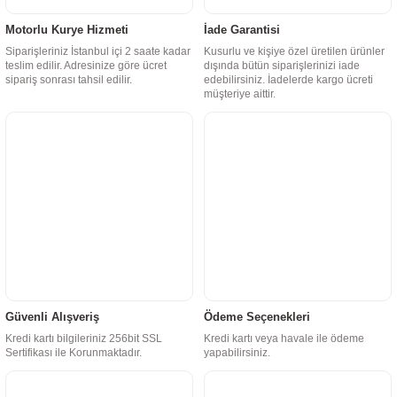
Motorlu Kurye Hizmeti
İade Garantisi
Siparişleriniz İstanbul içi 2 saate kadar
Kusurlu ve kişiye özel üretilen ürünler
teslim edilir. Adresinize göre ücret
dışında bütün siparişlerinizi iade
sipariş sonrası tahsil edilir.
edebilirsiniz. İadelerde kargo ücreti
müşteriye aittir.
Güvenli Alışveriş
Ödeme Seçenekleri
Kredi kartı bilgileriniz 256bit SSL
Kredi kartı veya havale ile ödeme
Sertifikası ile Korunmaktadır.
yapabilirsiniz.