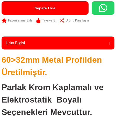
Sepete Ekle
Tavsiye Et
Ürünü Karşılaştır
Ürün Bilgisi
60>32mm Metal Profilden
Üretilmiştir.
Parlak Krom Kaplamalı ve
Elektrostatik Boyalı
Seçenekleri Mevcuttur.