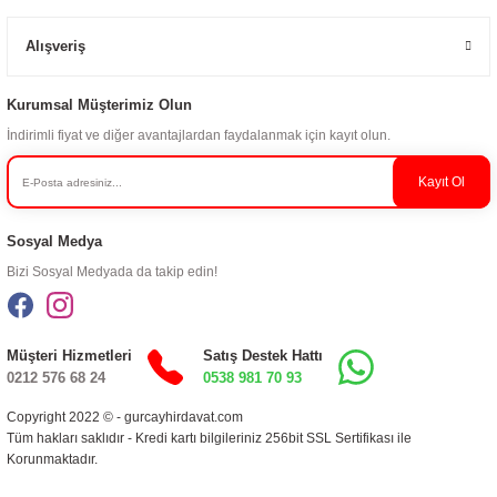
Alışveriş
Kurumsal Müşterimiz Olun
İndirimli fiyat ve diğer avantajlardan faydalanmak için kayıt olun.
Kayıt Ol
Sosyal Medya
Bizi Sosyal Medyada da takip edin!
Müşteri Hizmetleri
Satış Destek Hattı
0212 576 68 24
0538 981 70 93
Copyright 2022 © - gurcayhirdavat.com
Tüm hakları saklıdır - Kredi kartı bilgileriniz 256bit SSL Sertifikası ile
Korunmaktadır.