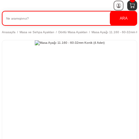
ARA
Anasayfa
Masa ve Sehpa Ayakları
Dörtlü Masa Ayakları
Masa Ayağı 11.160 - 60-32mm Ko