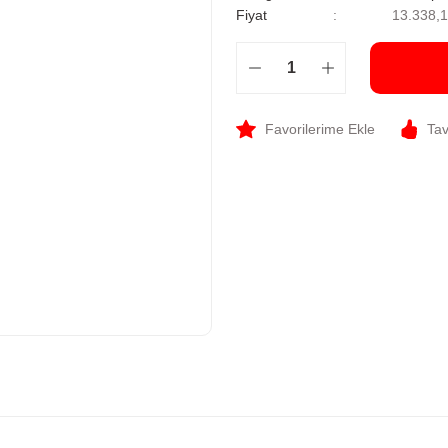
Fiyat
13.338,
Tav