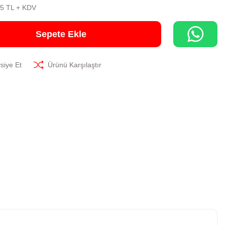
15 TL + KDV
Sepete Ekle
siye Et
Ürünü Karşılaştır