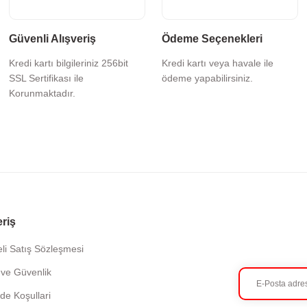
Güvenli Alışveriş
Ödeme Seçenekleri
Kredi kartı bilgileriniz 256bit
Kredi kartı veya havale ile
SSL Sertifikası ile
ödeme yapabilirsiniz.
Korunmaktadır.
eriş
li Satış Sözleşmesi
k ve Güvenlik
ade Koşullari