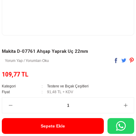
Makita D-07761 Ahşap Yaprak Uç 22mm
Yorum Yap / Yorumları Oku
109,77 TL
Kategori
Testere ve Bıçak Çeşitleri
Fiyat
91,48 TL + KDV
Sepete Ekle