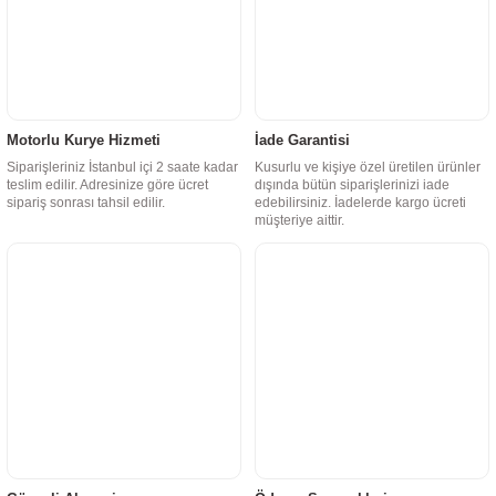
Motorlu Kurye Hizmeti
İade Garantisi
Siparişleriniz İstanbul içi 2 saate kadar
Kusurlu ve kişiye özel üretilen ürünler
teslim edilir. Adresinize göre ücret
dışında bütün siparişlerinizi iade
sipariş sonrası tahsil edilir.
edebilirsiniz. İadelerde kargo ücreti
müşteriye aittir.