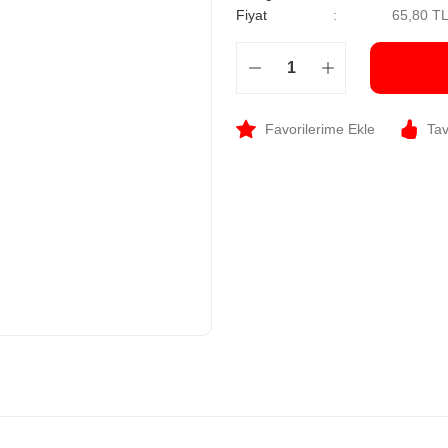
Fiyat
65,80 T
Tav