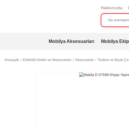
Hakkımızda
Mobilya Aksesuarları
Mobilya Ekip
Anasayfa
Elektrikli Aletler ve Aksesuarları
Aksesuarlar
Testere ve Bıçak Çeş