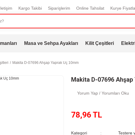
İletişim
Kargo Takibi
Siparişlerim
Online Tahsilat
Kurye Fiyatla
manları
Masa ve Sehpa Ayakları
Kilit Çeşitleri
Elektr
itleri
Makita D-07696 Ahşap Yaprak Uç 10mm
Makita D-07696 Ahşap
Yorum Yap / Yorumları Oku
78,96 TL
Kategori
Testere v