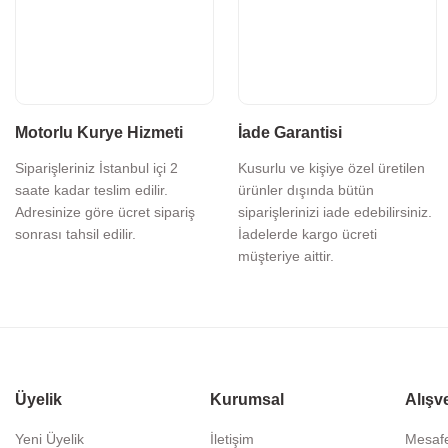
Motorlu Kurye Hizmeti
İade Garantisi
Siparişleriniz İstanbul içi 2
Kusurlu ve kişiye özel üretilen
saate kadar teslim edilir.
ürünler dışında bütün
Adresinize göre ücret sipariş
siparişlerinizi iade edebilirsiniz.
sonrası tahsil edilir.
İadelerde kargo ücreti
müşteriye aittir.
Üyelik
Kurumsal
Alışv
Yeni Üyelik
İletişim
Mesafe