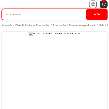
ARA
Anasayfa
Elektrikli Aletler ve Aksesuarları
Aksesuarlar
Zımpara ve Aşındırıcılar
Makita 1