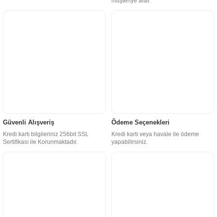
müşteriye aittir.
Güvenli Alışveriş
Ödeme Seçenekleri
Kredi kartı bilgileriniz 256bit SSL
Kredi kartı veya havale ile ödeme
Sertifikası ile Korunmaktadır.
yapabilirsiniz.