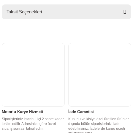
Taksit Seçenekleri
Motorlu Kurye Hizmeti
İade Garantisi
Siparişleriniz İstanbul içi 2 saate kadar
Kusurlu ve kişiye özel üretilen ürünler
teslim edilir. Adresinize göre ücret
dışında bütün siparişlerinizi iade
sipariş sonrası tahsil edilir.
edebilirsiniz. İadelerde kargo ücreti