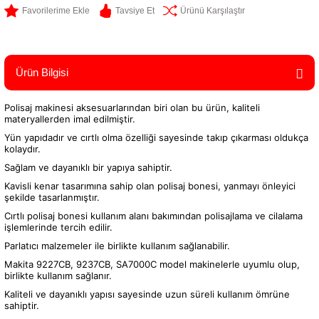
Tavsiye Et
Ürünü Karşılaştır
Ürün Bilgisi
Polisaj makinesi aksesuarlarından biri olan bu ürün, kaliteli
materyallerden imal edilmiştir.
Yün yapıdadır ve cırtlı olma özelliği sayesinde takıp çıkarması oldukça
kolaydır.
Sağlam ve dayanıklı bir yapıya sahiptir.
Kavisli kenar tasarımına sahip olan polisaj bonesi, yanmayı önleyici
şekilde tasarlanmıştır.
Cırtlı polisaj bonesi kullanım alanı bakımından polisajlama ve cilalama
işlemlerinde tercih edilir.
Parlatıcı malzemeler ile birlikte kullanım sağlanabilir.
Makita 9227CB, 9237CB, SA7000C model makinelerle uyumlu olup,
birlikte kullanım sağlanır.
Kaliteli ve dayanıklı yapısı sayesinde uzun süreli kullanım ömrüne
sahiptir.