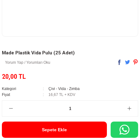
Made Plastik Vida Pulu (25 Adet)
Yorum Yap / Yorumları Oku
20,00 TL
Kategori
Çivi - Vida - Zımba
Fiyat
16,67 TL + KDV
Sepete Ekle