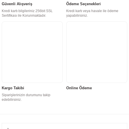
Güvenli Alışveriş
Ödeme Seçenekleri
Kredi kartı bilgileriniz 256bit SSL
Kredi kartı veya havale ile ödeme
Sertifikası ile Korunmaktadır.
yapabilirsiniz.
Kargo Takibi
Online Ödeme
Siparişlerinizin durumunu takip
edebilirsiniz.