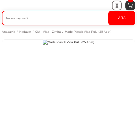
ARA
Anasayfa
Hırdavat
Çivi - Vida - Zımba
Made Plastik Vida Pulu (25 Adet)