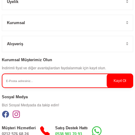
Üyelik
Kurumsal
Alışveriş
Kurumsal Müşterimiz Olun
İndirimli fiyat ve diğer avantajlardan faydalanmak için kayıt olun.
Kayıt Ol
Sosyal Medya
Bizi Sosyal Medyada da takip edin!
Müşteri Hizmetleri
Satış Destek Hattı
0212 576 68 24
0538 981 70 93