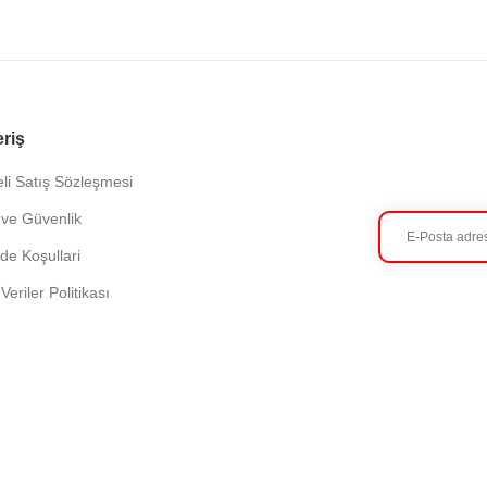
eriş
li Satış Sözleşmesi
k ve Güvenlik
ade Koşullari
 Veriler Politikası