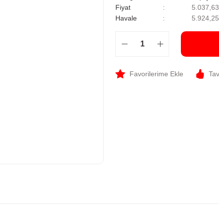
Fiyat
5.037,6
Havale
5.924,25
Tav