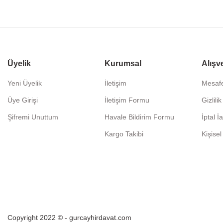
Üyelik
Kurumsal
Alışv
Yeni Üyelik
İletişim
Mesafe
Üye Girişi
İletişim Formu
Gizlili
Şifremi Unuttum
Havale Bildirim Formu
İptal İ
Kargo Takibi
Kişisel
Copyright 2022 © - gurcayhirdavat.com