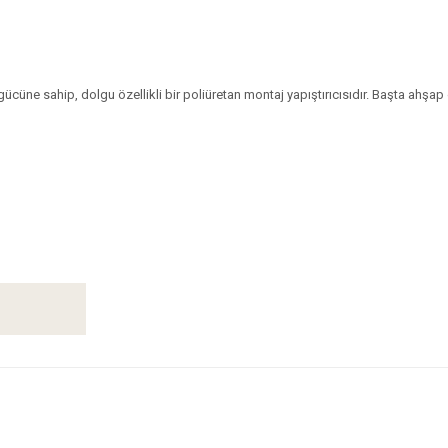
üne sahip, dolgu özellikli bir poliüretan montaj yapıştırıcısıdır. Başta ahşa