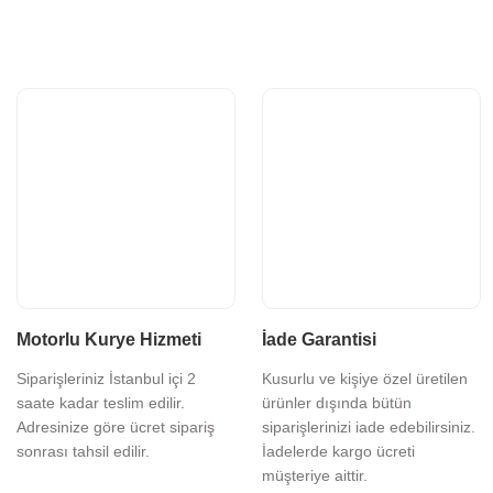
Motorlu Kurye Hizmeti
İade Garantisi
Siparişleriniz İstanbul içi 2
Kusurlu ve kişiye özel üretilen
saate kadar teslim edilir.
ürünler dışında bütün
Adresinize göre ücret sipariş
siparişlerinizi iade edebilirsiniz.
sonrası tahsil edilir.
İadelerde kargo ücreti
müşteriye aittir.