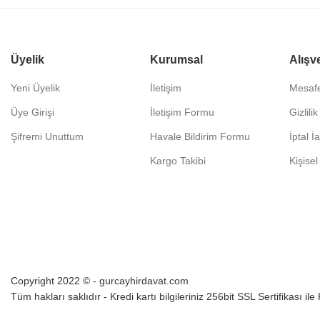
Üyelik
Kurumsal
Alışv
Yeni Üyelik
İletişim
Mesafe
Üye Girişi
İletişim Formu
Gizlili
Şifremi Unuttum
Havale Bildirim Formu
İptal İ
Kargo Takibi
Kişisel
Copyright 2022 © - gurcayhirdavat.com
Tüm hakları saklıdır - Kredi kartı bilgileriniz 256bit SSL Sertifikası il