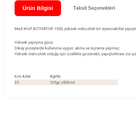
Ürün Bilgisi
Taksit Seçenekleri
Mad Wolf ACTIVATOR 1500, yüksek viskoziteli bir siyanoakrilat yapıştırıc
Yüksek yapışma gücü.
Dikey yüzeylerde kullanıma uygun; akma ve sıçrama yapmaz.
Yüksek viskoziteli olduğu için özellikle gözenekli, yapıştırılması zor 
Koli Adet
Ağırlık
25
125gr. x500 ml