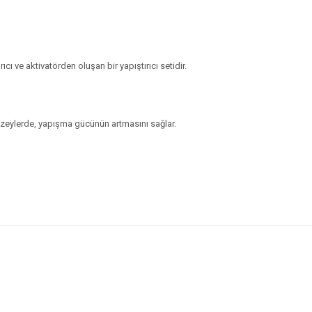
ı ve aktivatörden oluşan bir yapıştırıcı setidir.
yüzeylerde, yapışma gücünün artmasını sağlar.