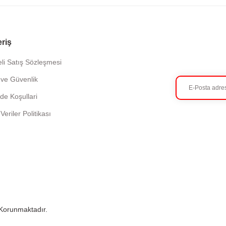
eriş
li Satış Sözleşmesi
k ve Güvenlik
ade Koşullari
 Veriler Politikası
e Korunmaktadır.