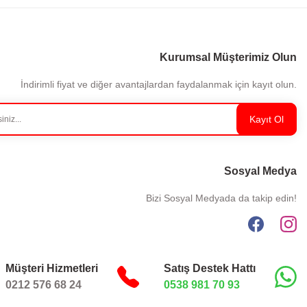
Kurumsal Müşterimiz Olun
İndirimli fiyat ve diğer avantajlardan faydalanmak için kayıt olun.
Kayıt Ol
Sosyal Medya
Bizi Sosyal Medyada da takip edin!
Müşteri Hizmetleri
Satış Destek Hattı
0212 576 68 24
0538 981 70 93