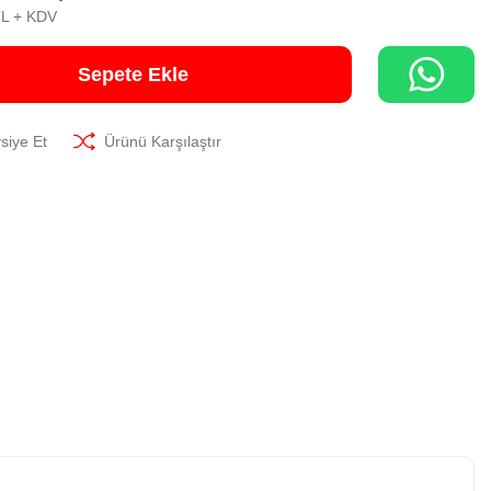
TL + KDV
Sepete Ekle
siye Et
Ürünü Karşılaştır