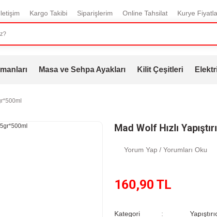
İletişim
Kargo Takibi
Siparişlerim
Online Tahsilat
Kurye Fiyatla
manları
Masa ve Sehpa Ayakları
Kilit Çeşitleri
Elektr
5gr*500ml
Mad Wolf Hızlı Yapıştır
Yorum Yap / Yorumları Oku
160,90 TL
Kategori
Yapıştırı