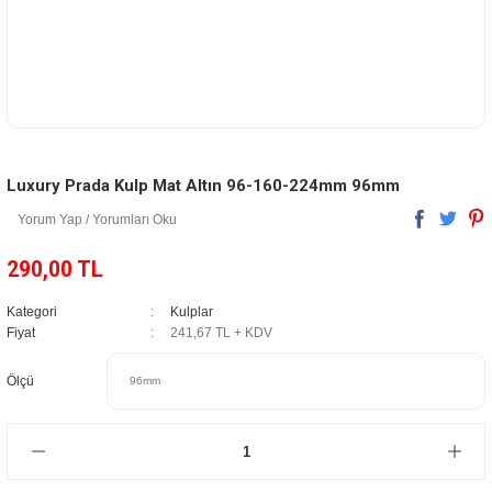
Luxury Prada Kulp Mat Altın 96-160-224mm 96mm
Yorum Yap / Yorumları Oku
290,00 TL
Kategori
Kulplar
Fiyat
241,67 TL + KDV
Ölçü