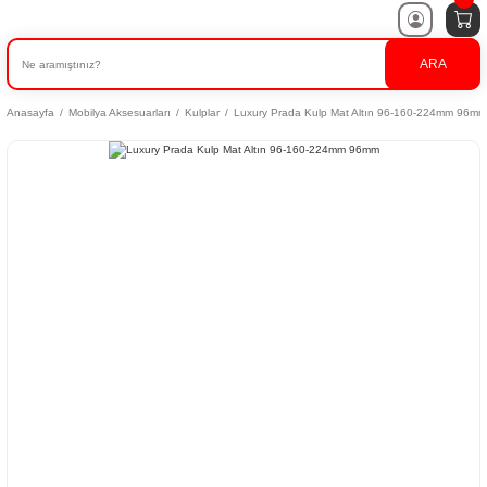
ARA
Anasayfa
Mobilya Aksesuarları
Kulplar
Luxury Prada Kulp Mat Altın 96-160-224mm 96mm