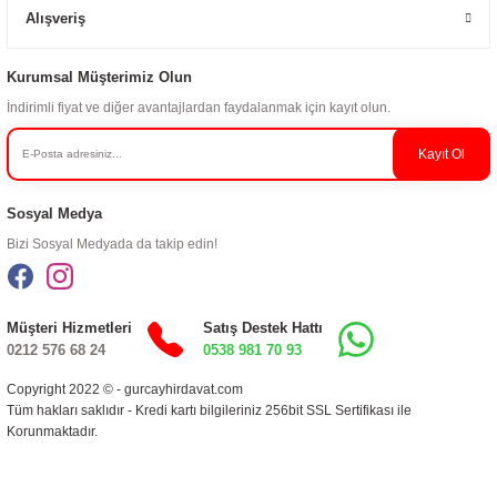
Alışveriş
Kurumsal Müşterimiz Olun
İndirimli fiyat ve diğer avantajlardan faydalanmak için kayıt olun.
Kayıt Ol
Sosyal Medya
Bizi Sosyal Medyada da takip edin!
Müşteri Hizmetleri
Satış Destek Hattı
0212 576 68 24
0538 981 70 93
Copyright 2022 © - gurcayhirdavat.com
Tüm hakları saklıdır - Kredi kartı bilgileriniz 256bit SSL Sertifikası ile
Korunmaktadır.