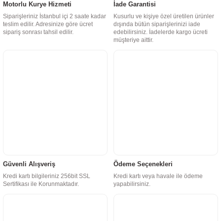
Motorlu Kurye Hizmeti
İade Garantisi
Siparişleriniz İstanbul içi 2 saate kadar
Kusurlu ve kişiye özel üretilen ürünler
teslim edilir. Adresinize göre ücret
dışında bütün siparişlerinizi iade
sipariş sonrası tahsil edilir.
edebilirsiniz. İadelerde kargo ücreti
müşteriye aittir.
Güvenli Alışveriş
Ödeme Seçenekleri
Kredi kartı bilgileriniz 256bit SSL
Kredi kartı veya havale ile ödeme
Sertifikası ile Korunmaktadır.
yapabilirsiniz.