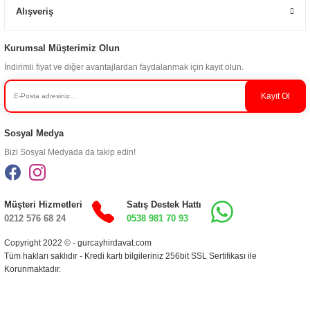
Alışveriş
Kurumsal Müşterimiz Olun
İndirimli fiyat ve diğer avantajlardan faydalanmak için kayıt olun.
Kayıt Ol
Sosyal Medya
Bizi Sosyal Medyada da takip edin!
Müşteri Hizmetleri
Satış Destek Hattı
0212 576 68 24
0538 981 70 93
Copyright 2022 © - gurcayhirdavat.com
Tüm hakları saklıdır - Kredi kartı bilgileriniz 256bit SSL Sertifikası ile
Korunmaktadır.