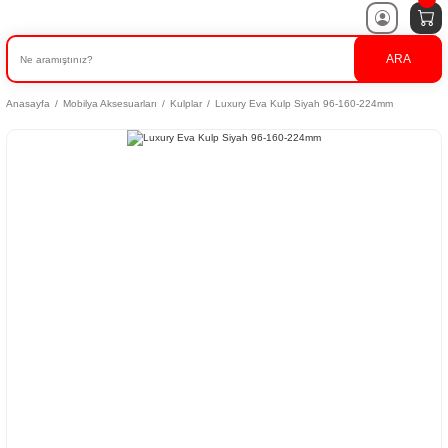
ARA
Anasayfa
Mobilya Aksesuarları
Kulplar
Luxury Eva Kulp Siyah 96-160-224mm