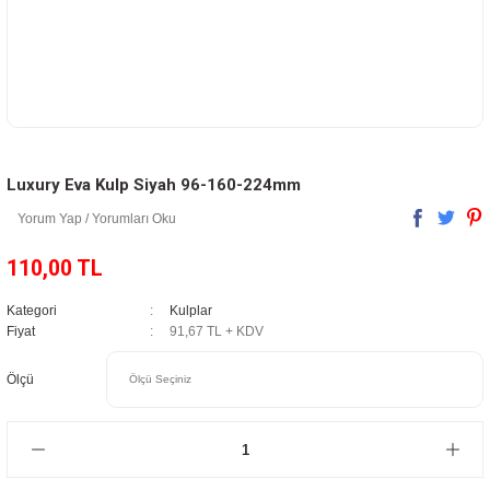
Luxury Eva Kulp Siyah 96-160-224mm
Yorum Yap / Yorumları Oku
110,00 TL
Kategori
Kulplar
Fiyat
91,67 TL + KDV
Ölçü