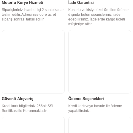
Motorlu Kurye Hizmeti
İade Garantisi
Siparişleriniz İstanbul içi 2 saate kadar
Kusurlu ve kişiye özel üretilen ürünler
teslim edilir. Adresinize göre ücret
dışında bütün siparişlerinizi iade
sipariş sonrası tahsil edilir.
edebilirsiniz. İadelerde kargo ücreti
müşteriye aittir.
Güvenli Alışveriş
Ödeme Seçenekleri
Kredi kartı bilgileriniz 256bit SSL
Kredi kartı veya havale ile ödeme
Sertifikası ile Korunmaktadır.
yapabilirsiniz.