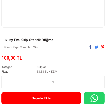
Luxury Eva Kulp Otantik Düğme
Yorum Yap / Yorumları Oku
100,00 TL
Kategori
Kulplar
Fiyat
83,33 TL + KDV
Sepete Ekle