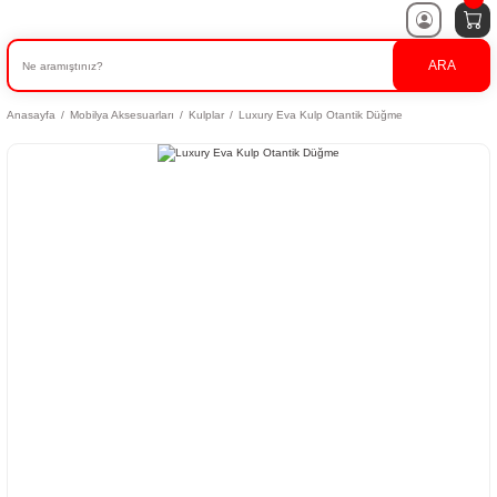
ARA
Anasayfa
Mobilya Aksesuarları
Kulplar
Luxury Eva Kulp Otantik Düğme