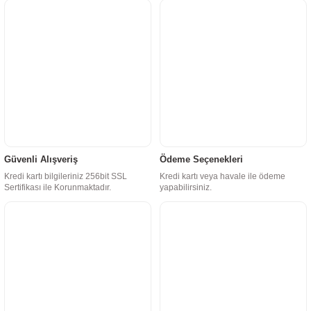
Güvenli Alışveriş
Ödeme Seçenekleri
Kredi kartı bilgileriniz 256bit SSL
Kredi kartı veya havale ile ödeme
Sertifikası ile Korunmaktadır.
yapabilirsiniz.