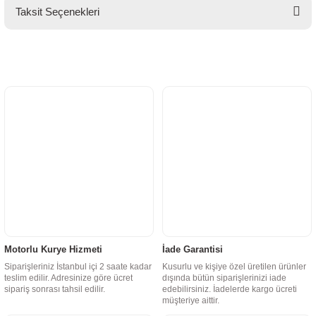
Taksit Seçenekleri
Motorlu Kurye Hizmeti
İade Garantisi
Siparişleriniz İstanbul içi 2 saate kadar
Kusurlu ve kişiye özel üretilen ürünler
teslim edilir. Adresinize göre ücret
dışında bütün siparişlerinizi iade
sipariş sonrası tahsil edilir.
edebilirsiniz. İadelerde kargo ücreti
müşteriye aittir.