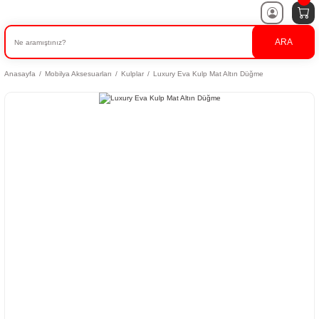
ARA
Anasayfa
Mobilya Aksesuarları
Kulplar
Luxury Eva Kulp Mat Altın Düğme