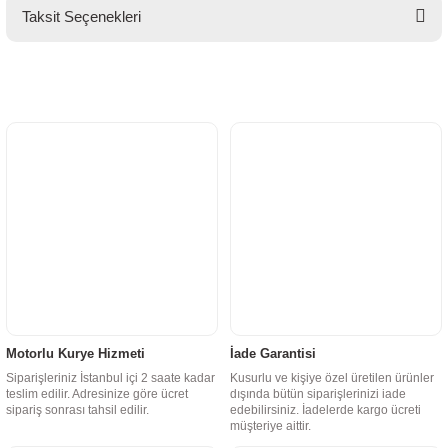
Taksit Seçenekleri
Motorlu Kurye Hizmeti
İade Garantisi
Siparişleriniz İstanbul içi 2 saate kadar
Kusurlu ve kişiye özel üretilen ürünler
teslim edilir. Adresinize göre ücret
dışında bütün siparişlerinizi iade
sipariş sonrası tahsil edilir.
edebilirsiniz. İadelerde kargo ücreti
müşteriye aittir.