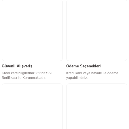
Güvenli Alışveriş
Ödeme Seçenekleri
Kredi kartı bilgileriniz 256bit SSL
Kredi kartı veya havale ile ödeme
Sertifikası ile Korunmaktadır.
yapabilirsiniz.