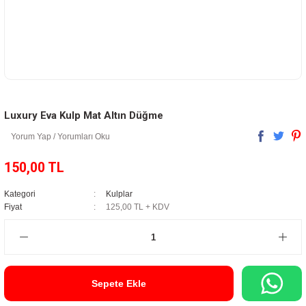
Luxury Eva Kulp Mat Altın Düğme
Yorum Yap / Yorumları Oku
150,00 TL
Kategori
Kulplar
Fiyat
125,00 TL + KDV
Sepete Ekle