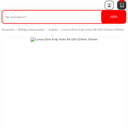
ARA
Anasayfa
Mobilya Aksesuarları
Kulplar
Luxury Dora Kulp İnoks 96-160-224mm 160mm