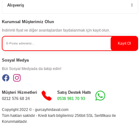
Alışveriş
Kurumsal Müşterimiz Olun
İndirimli fiyat ve diğer avantajlardan faydalanmak için kayıt olun.
Kayıt Ol
Sosyal Medya
Bizi Sosyal Medyada da takip edin!
Müşteri Hizmetleri
Satış Destek Hattı
0212 576 68 24
0538 981 70 93
Copyright 2022 © - gurcayhirdavat.com
Tüm hakları saklıdır - Kredi kartı bilgileriniz 256bit SSL Sertifikası ile
Korunmaktadır.