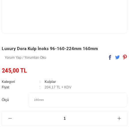
Luxury Dora Kulp İnoks 96-160-224mm 160mm
Yorum Yap / Yorumları Oku
245,00 TL
Kategori
Kulplar
Fiyat
204,17 TL + KDV
Ölçü