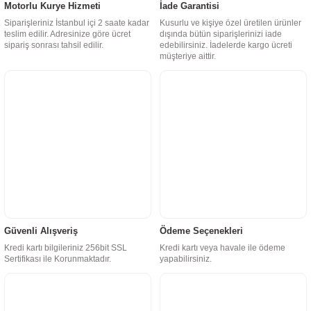
Motorlu Kurye Hizmeti
İade Garantisi
Siparişleriniz İstanbul içi 2 saate kadar
Kusurlu ve kişiye özel üretilen ürünler
teslim edilir. Adresinize göre ücret
dışında bütün siparişlerinizi iade
sipariş sonrası tahsil edilir.
edebilirsiniz. İadelerde kargo ücreti
müşteriye aittir.
Güvenli Alışveriş
Ödeme Seçenekleri
Kredi kartı bilgileriniz 256bit SSL
Kredi kartı veya havale ile ödeme
Sertifikası ile Korunmaktadır.
yapabilirsiniz.