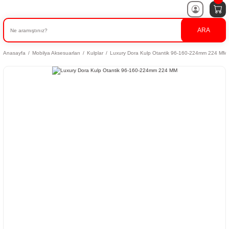
ARA
Anasayfa
Mobilya Aksesuarları
Kulplar
Luxury Dora Kulp Otantik 96-160-224mm 224 MM