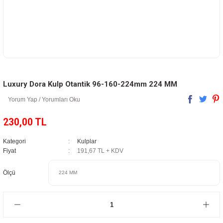
Luxury Dora Kulp Otantik 96-160-224mm 224 MM
Yorum Yap / Yorumları Oku
230,00 TL
Kategori
Kulplar
Fiyat
191,67 TL + KDV
Ölçü