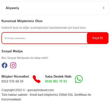
Alışveriş
Kurumsal Müşterimiz Olun
İndirimli fiyat ve diğer avantajlardan faydalanmak için kayıt olun.
Kayıt Ol
Sosyal Medya
Bizi Sosyal Medyada da takip edin!
Müşteri Hizmetleri
Satış Destek Hattı
0212 576 68 24
0538 981 70 93
Copyright 2022 © - gurcayhirdavat.com
Tüm hakları saklıdır - Kredi kartı bilgileriniz 256bit SSL Sertifikası ile
Korunmaktadır.