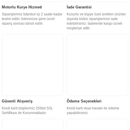
Motorlu Kurye Hizmeti
İade Garantisi
Siparişleriniz İstanbul içi 2 saate kadar
Kusurlu ve kişiye özel üretilen ürünler
teslim edilir. Adresinize göre ücret
dışında bütün siparişlerinizi iade
sipariş sonrası tahsil edilir.
edebilirsiniz. İadelerde kargo ücreti
müşteriye aittir.
Güvenli Alışveriş
Ödeme Seçenekleri
Kredi kartı bilgileriniz 256bit SSL
Kredi kartı veya havale ile ödeme
Sertifikası ile Korunmaktadır.
yapabilirsiniz.