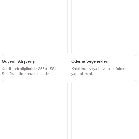
Güvenli Alışveriş
Ödeme Seçenekleri
Kredi kartı bilgileriniz 256bit SSL
Kredi kartı veya havale ile ödeme
Sertifikası ile Korunmaktadır.
yapabilirsiniz.