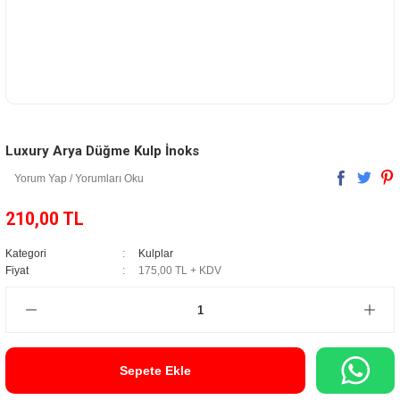
Luxury Arya Düğme Kulp İnoks
Yorum Yap / Yorumları Oku
210,00 TL
Kategori
Kulplar
Fiyat
175,00 TL + KDV
Sepete Ekle