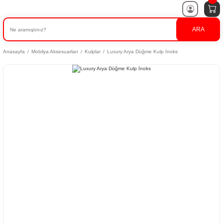
ARA
Anasayfa
Mobilya Aksesuarları
Kulplar
Luxury Arya Düğme Kulp İnoks