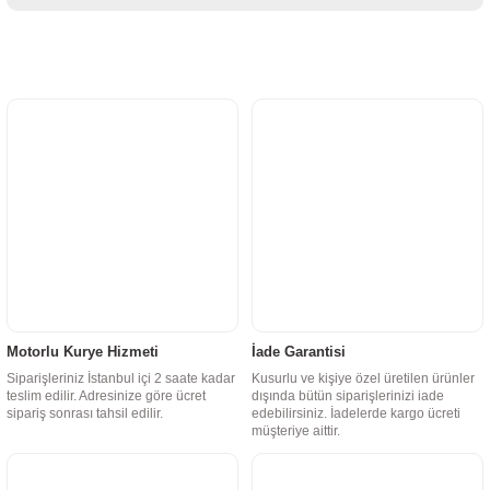
Motorlu Kurye Hizmeti
İade Garantisi
Siparişleriniz İstanbul içi 2 saate kadar
Kusurlu ve kişiye özel üretilen ürünler
teslim edilir. Adresinize göre ücret
dışında bütün siparişlerinizi iade
sipariş sonrası tahsil edilir.
edebilirsiniz. İadelerde kargo ücreti
müşteriye aittir.