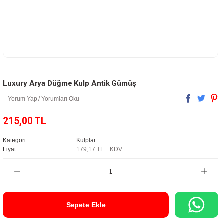
Luxury Arya Düğme Kulp Antik Gümüş
Yorum Yap / Yorumları Oku
215,00 TL
Kategori
Kulplar
Fiyat
179,17 TL + KDV
Sepete Ekle