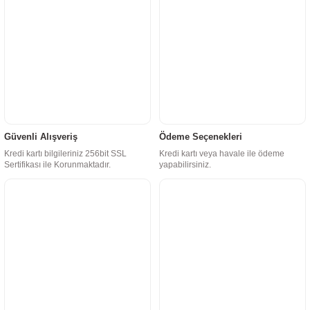
Güvenli Alışveriş
Ödeme Seçenekleri
Kredi kartı bilgileriniz 256bit SSL
Kredi kartı veya havale ile ödeme
Sertifikası ile Korunmaktadır.
yapabilirsiniz.