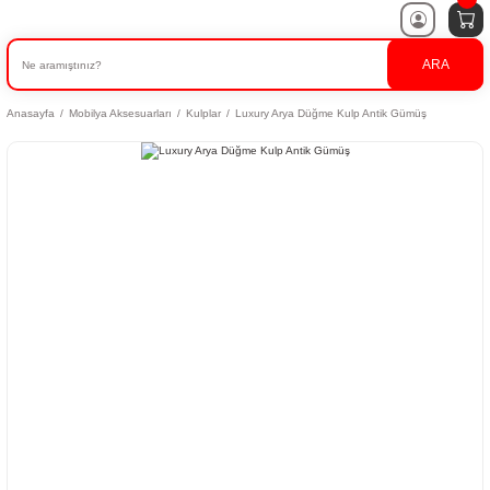
ARA
Anasayfa
Mobilya Aksesuarları
Kulplar
Luxury Arya Düğme Kulp Antik Gümüş