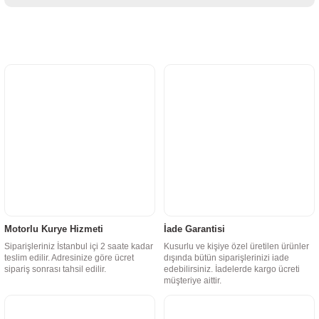
Motorlu Kurye Hizmeti
İade Garantisi
Siparişleriniz İstanbul içi 2 saate kadar
Kusurlu ve kişiye özel üretilen ürünler
teslim edilir. Adresinize göre ücret
dışında bütün siparişlerinizi iade
sipariş sonrası tahsil edilir.
edebilirsiniz. İadelerde kargo ücreti
müşteriye aittir.