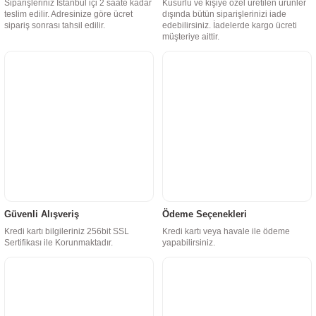
Siparişleriniz İstanbul içi 2 saate kadar
Kusurlu ve kişiye özel üretilen ürünler
teslim edilir. Adresinize göre ücret
dışında bütün siparişlerinizi iade
sipariş sonrası tahsil edilir.
edebilirsiniz. İadelerde kargo ücreti
müşteriye aittir.
Güvenli Alışveriş
Ödeme Seçenekleri
Kredi kartı bilgileriniz 256bit SSL
Kredi kartı veya havale ile ödeme
Sertifikası ile Korunmaktadır.
yapabilirsiniz.