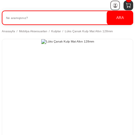
ARA
Anasayfa
Mobilya Aksesuarları
Kulplar
Lüks Çanak Kulp Mat Altın 128mm