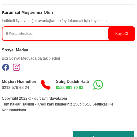
Kurumsal Müşterimiz Olun
İndirimli fiyat ve diğer avantajlardan faydalanmak için kayıt olun.
Kayıt Ol
Sosyal Medya
Bizi Sosyal Medyada da takip edin!
Müşteri Hizmetleri
Satış Destek Hattı
0212 576 68 24
0538 981 70 93
Copyright 2022 © - gurcayhirdavat.com
Tüm hakları saklıdır - Kredi kartı bilgileriniz 256bit SSL Sertifikası ile
Korunmaktadır.