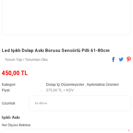
Led Işıklı Dolap Askı Borusu Sensörlü Pilli 61-80cm
Yorum Yap / Yorumları Oku
450,00 TL
Kategori
Dolap İçi Düzenleyiciler
,
Aydınlatma Ürünleri
Fiyat
375,00 TL + KDV
Uzunluk
Işıklı Askı
Net Ölçüsü Belirtiniz
*