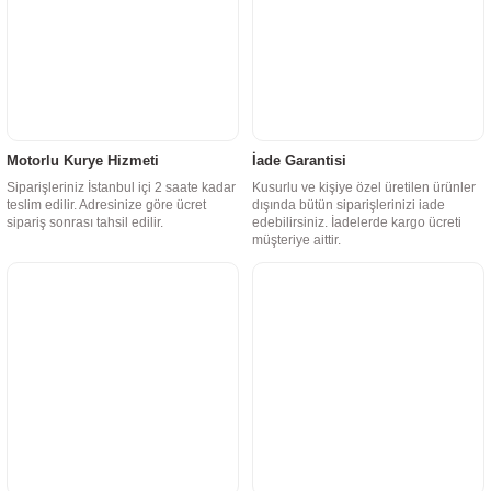
Motorlu Kurye Hizmeti
İade Garantisi
Siparişleriniz İstanbul içi 2 saate kadar
Kusurlu ve kişiye özel üretilen ürünler
teslim edilir. Adresinize göre ücret
dışında bütün siparişlerinizi iade
sipariş sonrası tahsil edilir.
edebilirsiniz. İadelerde kargo ücreti
müşteriye aittir.