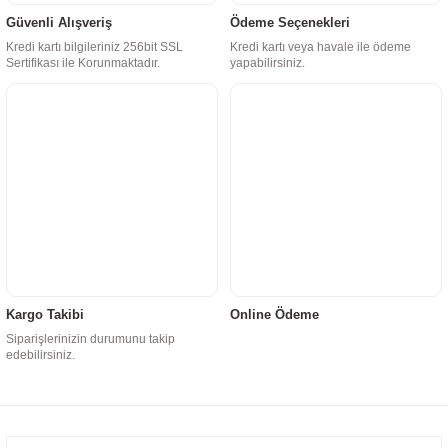
Güvenli Alışveriş
Ödeme Seçenekleri
Kredi kartı bilgileriniz 256bit SSL
Kredi kartı veya havale ile ödeme
Sertifikası ile Korunmaktadır.
yapabilirsiniz.
Kargo Takibi
Online Ödeme
Siparişlerinizin durumunu takip
edebilirsiniz.