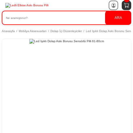
ARA
Anasayfa
Mobilya Aksesuarları
Dolap İçi Düzenleyiciler
Led Işıklı Dolap Askı Borusu Sensö