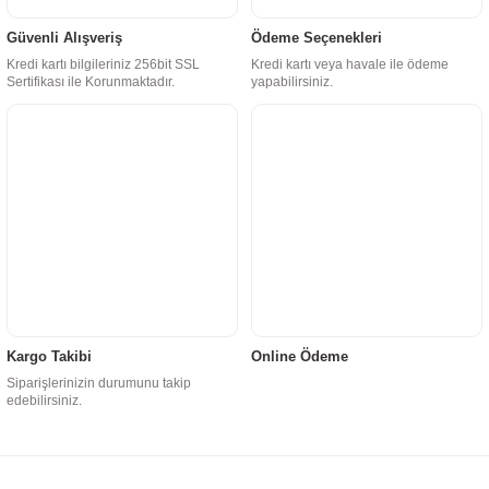
Güvenli Alışveriş
Ödeme Seçenekleri
Kredi kartı bilgileriniz 256bit SSL
Kredi kartı veya havale ile ödeme
Sertifikası ile Korunmaktadır.
yapabilirsiniz.
Kargo Takibi
Online Ödeme
Siparişlerinizin durumunu takip
edebilirsiniz.