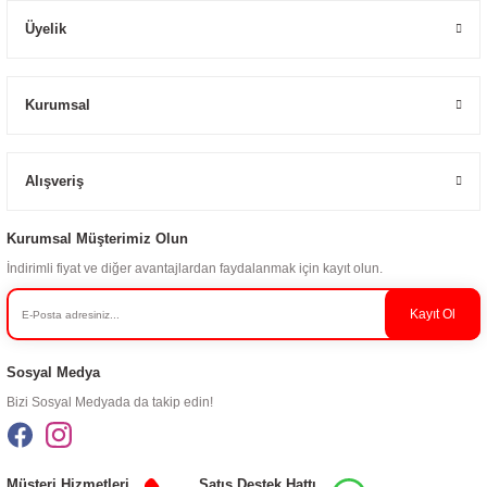
Üyelik
Kurumsal
Alışveriş
Kurumsal Müşterimiz Olun
İndirimli fiyat ve diğer avantajlardan faydalanmak için kayıt olun.
Kayıt Ol
Sosyal Medya
Bizi Sosyal Medyada da takip edin!
Müşteri Hizmetleri
Satış Destek Hattı