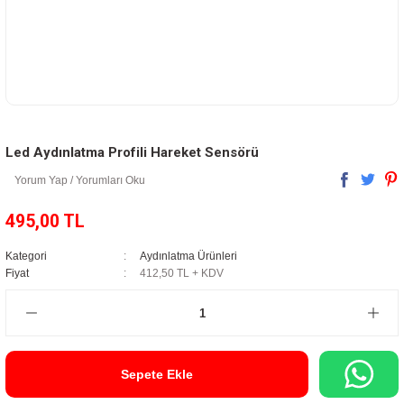
Led Aydınlatma Profili Hareket Sensörü
Yorum Yap / Yorumları Oku
495,00 TL
Kategori
Aydınlatma Ürünleri
Fiyat
412,50 TL + KDV
Sepete Ekle