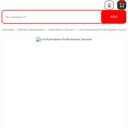
ARA
Anasayfa
Mobilya Aksesuarları
Aydınlatma Ürünleri
Led Aydınlatma Profili Hareket Sensö