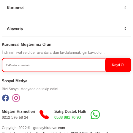
Kurumsal
Alışveriş
Kurumsal Müşterimiz Olun
İndirimli fiyat ve diğer avantajlardan faydalanmak için kayıt olun.
Kayıt Ol
Sosyal Medya
Bizi Sosyal Medyada da takip edin!
Müşteri Hizmetleri
Satış Destek Hattı
0212 576 68 24
0538 981 70 93
Copyright 2022 © - gurcayhirdavat.com