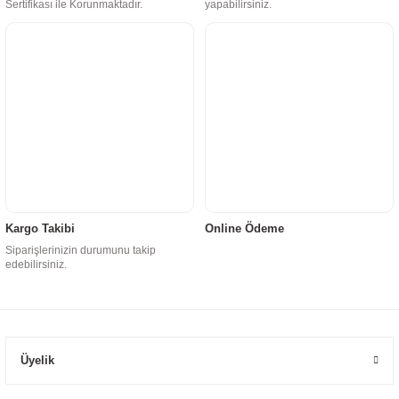
Sertifikası ile Korunmaktadır.
yapabilirsiniz.
Kargo Takibi
Online Ödeme
Siparişlerinizin durumunu takip
edebilirsiniz.
Üyelik