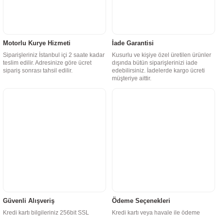
Motorlu Kurye Hizmeti
İade Garantisi
Siparişleriniz İstanbul içi 2 saate kadar
Kusurlu ve kişiye özel üretilen ürünler
teslim edilir. Adresinize göre ücret
dışında bütün siparişlerinizi iade
sipariş sonrası tahsil edilir.
edebilirsiniz. İadelerde kargo ücreti
müşteriye aittir.
Güvenli Alışveriş
Ödeme Seçenekleri
Kredi kartı bilgileriniz 256bit SSL
Kredi kartı veya havale ile ödeme