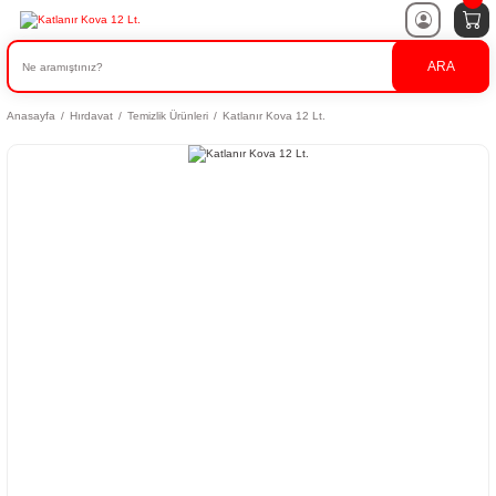
ARA
Anasayfa
Hırdavat
Temizlik Ürünleri
Katlanır Kova 12 Lt.