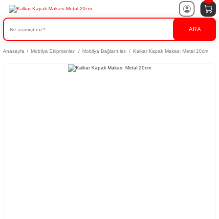
ARA
Anasayfa
Mobilya Ekipmanları
Mobilya Bağlantıları
Kalkar Kapak Makası Metal 20cm