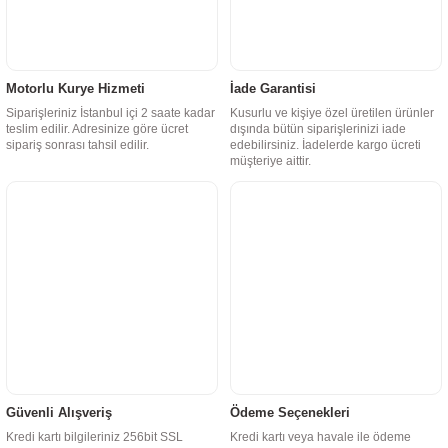
Motorlu Kurye Hizmeti
İade Garantisi
Siparişleriniz İstanbul içi 2 saate kadar
Kusurlu ve kişiye özel üretilen ürünler
teslim edilir. Adresinize göre ücret
dışında bütün siparişlerinizi iade
sipariş sonrası tahsil edilir.
edebilirsiniz. İadelerde kargo ücreti
müşteriye aittir.
Güvenli Alışveriş
Ödeme Seçenekleri
Kredi kartı bilgileriniz 256bit SSL
Kredi kartı veya havale ile ödeme