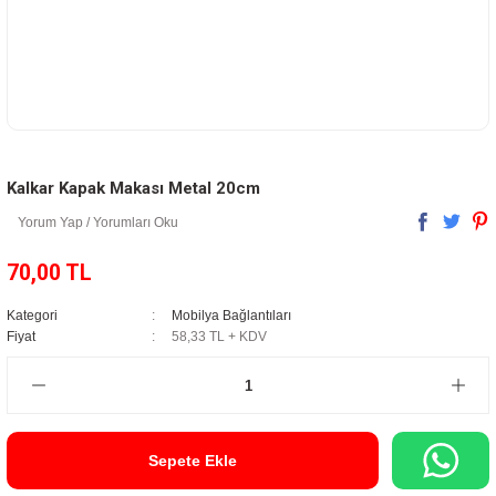
Kalkar Kapak Makası Metal 20cm
Yorum Yap / Yorumları Oku
70,00 TL
Kategori
Mobilya Bağlantıları
Fiyat
58,33 TL + KDV
Sepete Ekle