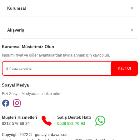
Kurumsal
Alışveriş
Kurumsal Müşterimiz Olun
İndirimli fiyat ve diğer avantajlardan faydalanmak için kayıt olun.
Kayıt Ol
Sosyal Medya
Bizi Sosyal Medyada da takip edin!
Müşteri Hizmetleri
Satış Destek Hattı
0212 576 68 24
0538 981 70 93
Copyright 2022 © - gurcayhirdavat.com