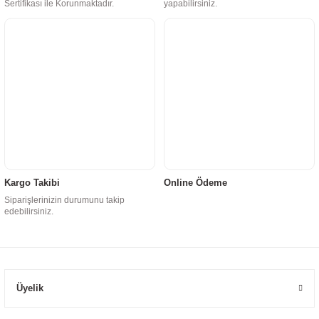
Sertifikası ile Korunmaktadır.
yapabilirsiniz.
Kargo Takibi
Online Ödeme
Siparişlerinizin durumunu takip
edebilirsiniz.
Üyelik