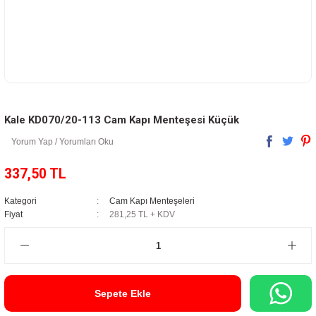
Kale KD070/20-113 Cam Kapı Menteşesi Küçük
Yorum Yap / Yorumları Oku
337,50 TL
Kategori
Cam Kapı Menteşeleri
Fiyat
281,25 TL + KDV
Sepete Ekle