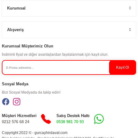
Kurumsal
Alışveriş
Kurumsal Müşterimiz Olun
İndirimli fiyat ve diğer avantajlardan faydalanmak için kayıt olun.
Kayıt Ol
Sosyal Medya
Bizi Sosyal Medyada da takip edin!
Müşteri Hizmetleri
Satış Destek Hattı
0212 576 68 24
0538 981 70 93
Copyright 2022 © - gurcayhirdavat.com