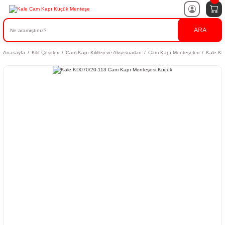
ARA
Anasayfa
Kilit Çeşitleri
Cam Kapı Kilitleri ve Aksesuarları
Cam Kapı Menteşeleri
Kale KD