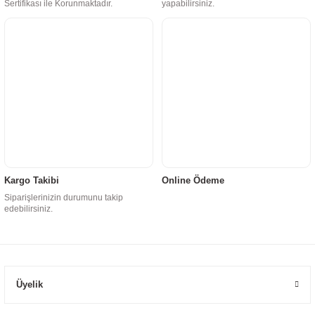
Sertifikası ile Korunmaktadır.
yapabilirsiniz.
Kargo Takibi
Online Ödeme
Siparişlerinizin durumunu takip
edebilirsiniz.
Üyelik