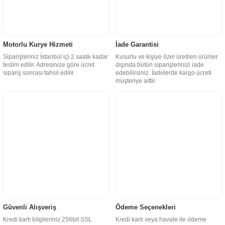
Motorlu Kurye Hizmeti
İade Garantisi
Siparişleriniz İstanbul içi 2 saate kadar
Kusurlu ve kişiye özel üretilen ürünler
teslim edilir. Adresinize göre ücret
dışında bütün siparişlerinizi iade
sipariş sonrası tahsil edilir.
edebilirsiniz. İadelerde kargo ücreti
müşteriye aittir.
Güvenli Alışveriş
Ödeme Seçenekleri
Kredi kartı bilgileriniz 256bit SSL
Kredi kartı veya havale ile ödeme