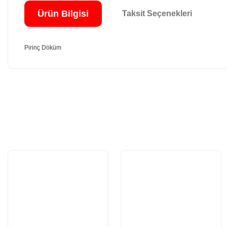
Ürün Bilgisi
Taksit Seçenekleri
Pirinç Döküm