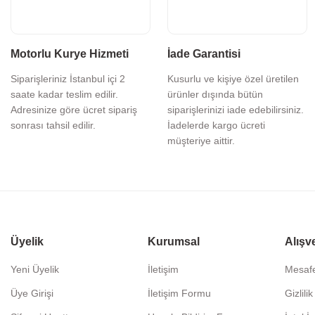
Motorlu Kurye Hizmeti
İade Garantisi
Siparişleriniz İstanbul içi 2
Kusurlu ve kişiye özel üretilen
saate kadar teslim edilir.
ürünler dışında bütün
Adresinize göre ücret sipariş
siparişlerinizi iade edebilirsiniz.
sonrası tahsil edilir.
İadelerde kargo ücreti
müşteriye aittir.
Üyelik
Kurumsal
Alışv
Yeni Üyelik
İletişim
Mesafe
Üye Girişi
İletişim Formu
Gizlili