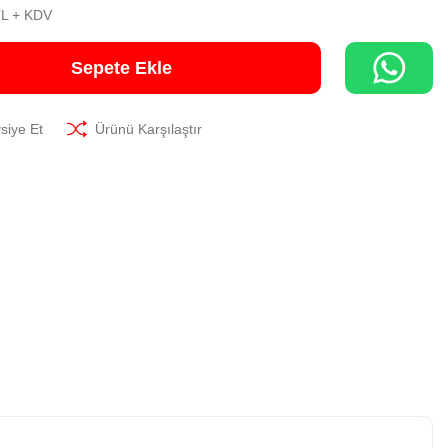
TL + KDV
Sepete Ekle
siye Et
Ürünü Karşılaştır