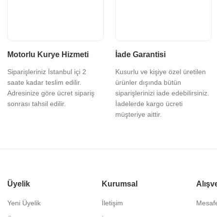
Motorlu Kurye Hizmeti
İade Garantisi
Siparişleriniz İstanbul içi 2
Kusurlu ve kişiye özel üretilen
saate kadar teslim edilir.
ürünler dışında bütün
Adresinize göre ücret sipariş
siparişlerinizi iade edebilirsiniz.
sonrası tahsil edilir.
İadelerde kargo ücreti
müşteriye aittir.
Üyelik
Kurumsal
Alışv
Yeni Üyelik
İletişim
Mesafe