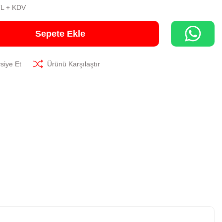
TL + KDV
Sepete Ekle
siye Et
Ürünü Karşılaştır