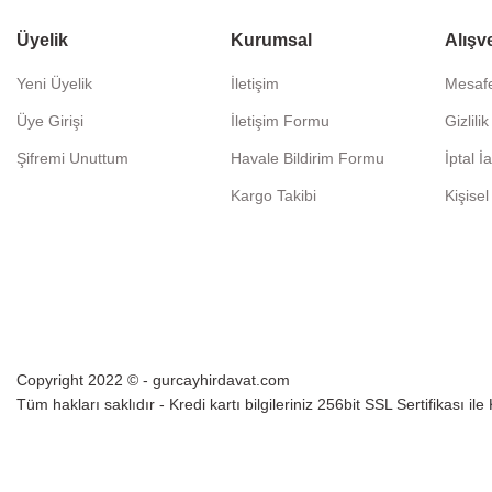
Üyelik
Kurumsal
Alışv
Yeni Üyelik
İletişim
Mesafe
Üye Girişi
İletişim Formu
Gizlili
Şifremi Unuttum
Havale Bildirim Formu
İptal İ
Kargo Takibi
Kişisel
Copyright 2022 © - gurcayhirdavat.com
Tüm hakları saklıdır - Kredi kartı bilgileriniz 256bit SSL Sertifikası il