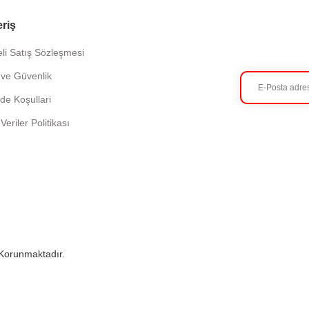
eriş
li Satış Sözleşmesi
k ve Güvenlik
ade Koşullari
 Veriler Politikası
e Korunmaktadır.