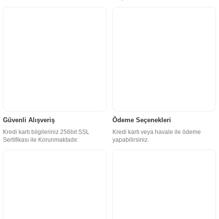
Güvenli Alışveriş
Ödeme Seçenekleri
Kredi kartı bilgileriniz 256bit SSL
Kredi kartı veya havale ile ödeme
Sertifikası ile Korunmaktadır.
yapabilirsiniz.