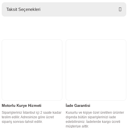
Taksit Seçenekleri
Motorlu Kurye Hizmeti
İade Garantisi
Siparişleriniz İstanbul içi 2 saate kadar
Kusurlu ve kişiye özel üretilen ürünler
teslim edilir. Adresinize göre ücret
dışında bütün siparişlerinizi iade
sipariş sonrası tahsil edilir.
edebilirsiniz. İadelerde kargo ücreti
müşteriye aittir.