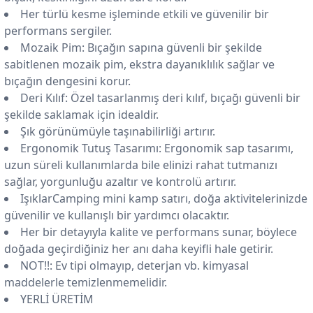
Her türlü kesme işleminde etkili ve güvenilir bir
performans sergiler.
Mozaik Pim: Bıçağın sapına güvenli bir şekilde
sabitlenen mozaik pim, ekstra dayanıklılık sağlar ve
bıçağın dengesini korur.
Deri Kılıf: Özel tasarlanmış deri kılıf, bıçağı güvenli bir
şekilde saklamak için idealdir.
Şık görünümüyle taşınabilirliği artırır.
Ergonomik Tutuş Tasarımı: Ergonomik sap tasarımı,
uzun süreli kullanımlarda bile elinizi rahat tutmanızı
sağlar, yorgunluğu azaltır ve kontrolü artırır.
IşıklarCamping mini kamp satırı, doğa aktivitelerinizde
güvenilir ve kullanışlı bir yardımcı olacaktır.
Her bir detayıyla kalite ve performans sunar, böylece
doğada geçirdiğiniz her anı daha keyifli hale getirir.
NOT!!: Ev tipi olmayıp, deterjan vb. kimyasal
maddelerle temizlenmemelidir.
YERLİ ÜRETİM