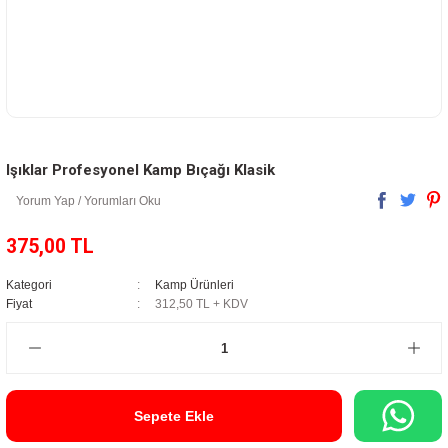
Işıklar Profesyonel Kamp Bıçağı Klasik
Yorum Yap / Yorumları Oku
375,00 TL
Kategori
Kamp Ürünleri
Fiyat
312,50 TL + KDV
Sepete Ekle