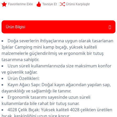
Tavsiye Et
Ürünü Karşılaştır
Ürün Bilgisi
Doğa severlerin ihtiyaçlarına uygun olarak tasarlanan
Işıklar Camping mini kamp bıçağı, yüksek kaliteli
malzemelerle güçlendirilmiş ve ergonomik bir tutuş
tasarımına sahiptir.
Uzun süreli kullanımlarınızda size maksimum konfor
ve güvenlik sağlar.
Ürün Özellikleri:
Kayın Ağacı Sapı: Doğal kayın ağacından yapılan sap,
dayanıklılığı ve sağlamlığı ile tanınır.
Ergonomik tasarımı sayesinde uzun süreli
kullanımlarda bile rahat bir tutuş sunar.
4028 Çelik Bıçak: Yüksek kaliteli 4028 çelikten üretilen
bıçak, keskinliğini uzun süre korur.