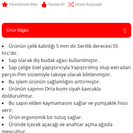
Tavsiye Et
Ürünü Karşılaştır
Ürün Bilgisi
Ürünün çelik kalınlığı 5 mm dir.Sertlik derecesi 55
hrc'dir.
Sap olarak diş budak ağacı kullanılmıştır.
Sap çeliğe özel yapıştırıcıyla Yapıştırılmış olup extradan
perçin-Pim sistemiyle takviye olarak kilitlenmiştir.
Bu işlem ürünün sağlamlığını arttırmıştır.
Ürünün sapının Orta kısmı siyah kavcukla
doldurulmtur.
Bu sapın elden kaymamasını sağlar ve yumşaklık hissi
verir.
Ürün ergonomik bir tutuş sağlar.
Üründe Içecek açacağı ve anahtar açma ağzıda
mevcuttur.