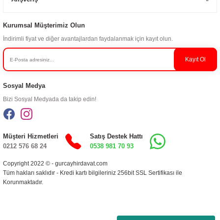
Kurumsal Müşterimiz Olun
İndirimli fiyat ve diğer avantajlardan faydalanmak için kayıt olun.
Kayıt Ol
Sosyal Medya
Bizi Sosyal Medyada da takip edin!
Müşteri Hizmetleri
Satış Destek Hattı
0212 576 68 24
0538 981 70 93
Copyright 2022 © - gurcayhirdavat.com
Tüm hakları saklıdır - Kredi kartı bilgileriniz 256bit SSL Sertifikası ile
Korunmaktadır.