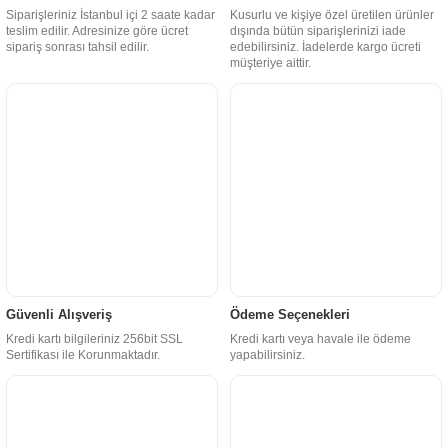
Siparişleriniz İstanbul içi 2 saate kadar
Kusurlu ve kişiye özel üretilen ürünler
teslim edilir. Adresinize göre ücret
dışında bütün siparişlerinizi iade
sipariş sonrası tahsil edilir.
edebilirsiniz. İadelerde kargo ücreti
müşteriye aittir.
Güvenli Alışveriş
Ödeme Seçenekleri
Kredi kartı bilgileriniz 256bit SSL
Kredi kartı veya havale ile ödeme
Sertifikası ile Korunmaktadır.
yapabilirsiniz.