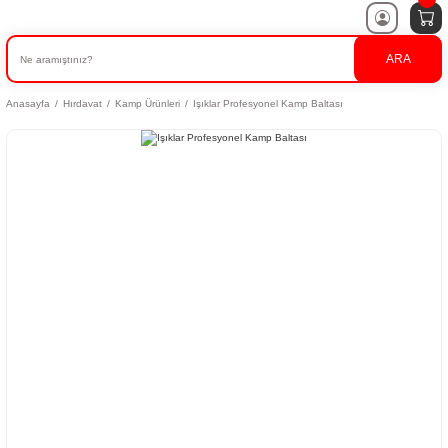
ARA
Anasayfa
Hırdavat
Kamp Ürünleri
Işıklar Profesyonel Kamp Baltası