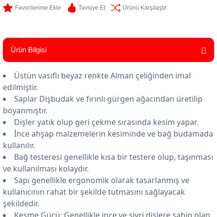
Tavsiye Et
Ürünü Karşılaştır
Ürün Bilgisi
Üstün vasıflı beyaz renkte Alman çeliğinden imal
edilmiştir.
Saplar Dişbudak ve fırınlı gürgen ağacından üretilip
boyanmıştır.
Dişler yatık olup geri çekme sırasında kesim yapar.
İnce ahşap malzemelerin kesiminde ve bağ budamada
kullanılır.
Bağ testeresi genellikle kısa bir testere olup, taşınması
ve kullanılması kolaydır.
Sapı genellikle ergonomik olarak tasarlanmış ve
kullanıcının rahat bir şekilde tutmasını sağlayacak
şekildedir.
Kesme Gücü: Genellikle ince ve sivri dişlere sahip olan