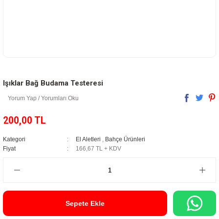
Işıklar Bağ Budama Testeresi
Yorum Yap / Yorumları Oku
200,00 TL
Kategori
El Aletleri
,
Bahçe Ürünleri
Fiyat
166,67 TL + KDV
Sepete Ekle