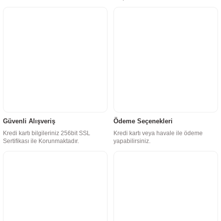
Güvenli Alışveriş
Ödeme Seçenekleri
Kredi kartı bilgileriniz 256bit SSL
Kredi kartı veya havale ile ödeme
Sertifikası ile Korunmaktadır.
yapabilirsiniz.