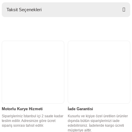
Taksit Seçenekleri
Motorlu Kurye Hizmeti
İade Garantisi
Siparişleriniz İstanbul içi 2 saate kadar
Kusurlu ve kişiye özel üretilen ürünler
teslim edilir. Adresinize göre ücret
dışında bütün siparişlerinizi iade
sipariş sonrası tahsil edilir.
edebilirsiniz. İadelerde kargo ücreti
müşteriye aittir.