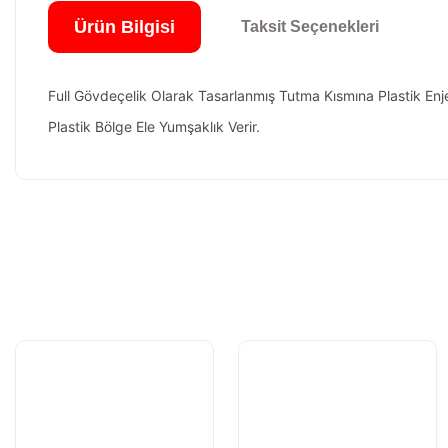
Ürün Bilgisi
Taksit Seçenekleri
Full Gövdeçelik Olarak Tasarlanmış Tutma Kısmına Plastik Enjek
Plastik Bölge Ele Yumşaklık Verir.