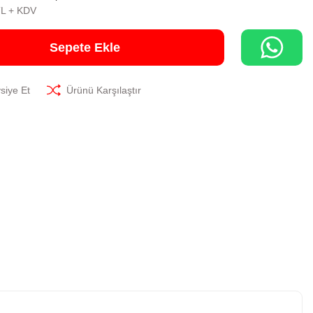
TL + KDV
Sepete Ekle
siye Et
Ürünü Karşılaştır