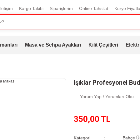
İletişim
Kargo Takibi
Siparişlerim
Online Tahsilat
Kurye Fiyatla
manları
Masa ve Sehpa Ayakları
Kilit Çeşitleri
Elektr
Işıklar Profesyonel B
Yorum Yap / Yorumları Oku
350,00 TL
Kategori
Bahçe Ür