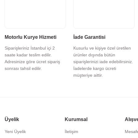
Motorlu Kurye Hizmeti
İade Garantisi
Siparişleriniz İstanbul içi 2
Kusurlu ve kişiye özel üretilen
saate kadar teslim edilir.
ürünler dışında bütün
Adresinize göre ücret sipariş
siparişlerinizi iade edebilirsiniz.
sonrası tahsil edilir.
İadelerde kargo ücreti
müşteriye aittir.
Üyelik
Kurumsal
Alışv
Yeni Üyelik
İletişim
Mesafe