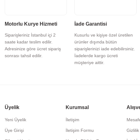
Motorlu Kurye Hizmeti
İade Garantisi
Siparişleriniz İstanbul içi 2
Kusurlu ve kişiye özel üretilen
saate kadar teslim edilir.
ürünler dışında bütün
Adresinize göre ücret sipariş
siparişlerinizi iade edebilirsiniz.
sonrası tahsil edilir.
İadelerde kargo ücreti
müşteriye aittir.
Üyelik
Kurumsal
Alışv
Yeni Üyelik
İletişim
Mesafe
Üye Girişi
İletişim Formu
Gizlili