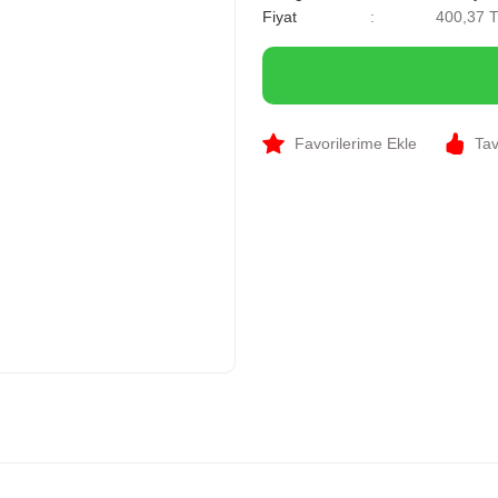
Fiyat
400,37 
Tav