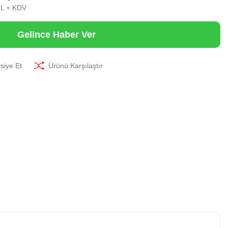
TL + KDV
Gelince Haber Ver
siye Et
Ürünü Karşılaştır