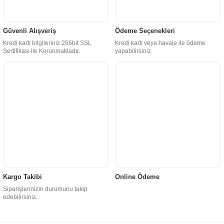
Güvenli Alışveriş
Ödeme Seçenekleri
Kredi kartı bilgileriniz 256bit SSL
Kredi kartı veya havale ile ödeme
Sertifikası ile Korunmaktadır.
yapabilirsiniz.
Kargo Takibi
Online Ödeme
Siparişlerinizin durumunu takip
edebilirsiniz.