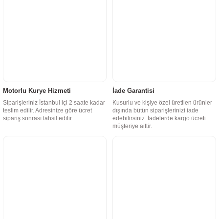
Motorlu Kurye Hizmeti
İade Garantisi
Siparişleriniz İstanbul içi 2 saate kadar
Kusurlu ve kişiye özel üretilen ürünler
teslim edilir. Adresinize göre ücret
dışında bütün siparişlerinizi iade
sipariş sonrası tahsil edilir.
edebilirsiniz. İadelerde kargo ücreti
müşteriye aittir.