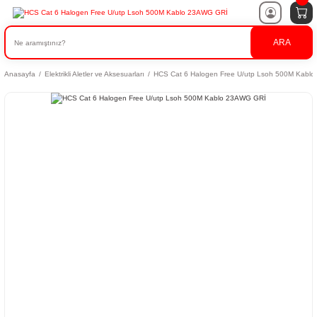
ARA
Anasayfa
Elektrikli Aletler ve Aksesuarları
HCS Cat 6 Halogen Free U/utp Lsoh 500M Kabl