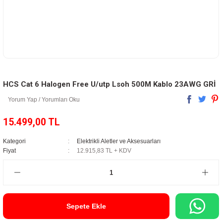
HCS Cat 6 Halogen Free U/utp Lsoh 500M Kablo 23AWG GRİ
Yorum Yap / Yorumları Oku
15.499,00 TL
Kategori
Elektrikli Aletler ve Aksesuarları
Fiyat
12.915,83 TL + KDV
Sepete Ekle