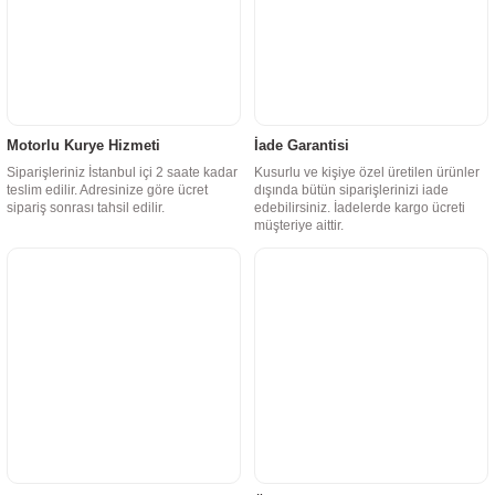
Motorlu Kurye Hizmeti
İade Garantisi
Siparişleriniz İstanbul içi 2 saate kadar
Kusurlu ve kişiye özel üretilen ürünler
teslim edilir. Adresinize göre ücret
dışında bütün siparişlerinizi iade
sipariş sonrası tahsil edilir.
edebilirsiniz. İadelerde kargo ücreti
müşteriye aittir.