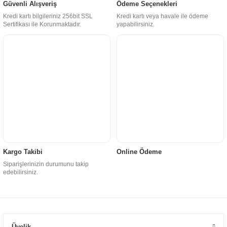
Güvenli Alışveriş
Ödeme Seçenekleri
Kredi kartı bilgileriniz 256bit SSL
Kredi kartı veya havale ile ödeme
Sertifikası ile Korunmaktadır.
yapabilirsiniz.
Kargo Takibi
Online Ödeme
Siparişlerinizin durumunu takip
edebilirsiniz.
Üyelik