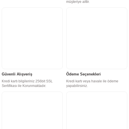
müşteriye aittir.
Güvenli Alışveriş
Ödeme Seçenekleri
Kredi kartı bilgileriniz 256bit SSL
Kredi kartı veya havale ile ödeme
Sertifikası ile Korunmaktadır.
yapabilirsiniz.