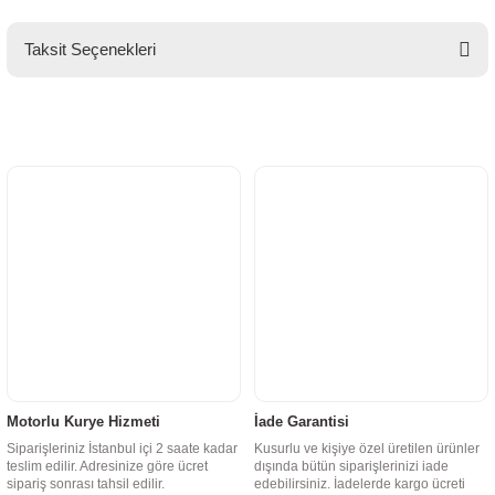
Taksit Seçenekleri
Motorlu Kurye Hizmeti
İade Garantisi
Siparişleriniz İstanbul içi 2 saate kadar
Kusurlu ve kişiye özel üretilen ürünler
teslim edilir. Adresinize göre ücret
dışında bütün siparişlerinizi iade
sipariş sonrası tahsil edilir.
edebilirsiniz. İadelerde kargo ücreti