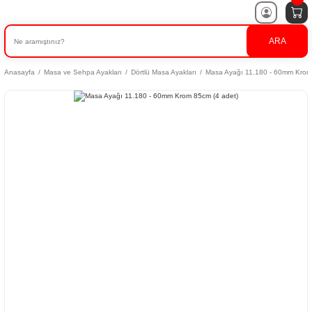
ARA
Anasayfa
Masa ve Sehpa Ayakları
Dörtlü Masa Ayakları
Masa Ayağı 11.180 - 60mm Krom