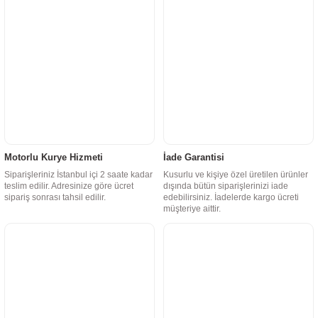
Motorlu Kurye Hizmeti
İade Garantisi
Siparişleriniz İstanbul içi 2 saate kadar
Kusurlu ve kişiye özel üretilen ürünler
teslim edilir. Adresinize göre ücret
dışında bütün siparişlerinizi iade
sipariş sonrası tahsil edilir.
edebilirsiniz. İadelerde kargo ücreti
müşteriye aittir.