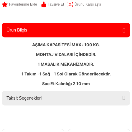
Tavsiye Et
Ürünü Karşılaştır
Ürün Bilgisi
AŞIMA KAPASİTESİ MAX : 100 KG.
MONTAJ VİDALARI İÇİNDEDİR.
1 MASALIK MEKANİZMADIR.
1 Takım : 1 Sağ - 1 Sol Olarak Gönderilecektir.
Sac Et Kalınlığı 2,10 mm
Taksit Seçenekleri