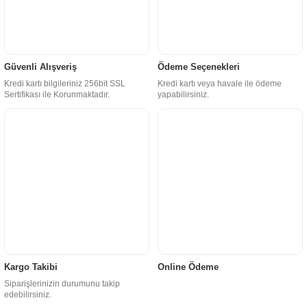
Güvenli Alışveriş
Ödeme Seçenekleri
Kredi kartı bilgileriniz 256bit SSL
Kredi kartı veya havale ile ödeme
Sertifikası ile Korunmaktadır.
yapabilirsiniz.
Kargo Takibi
Online Ödeme
Siparişlerinizin durumunu takip
edebilirsiniz.