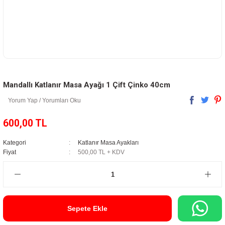
Mandallı Katlanır Masa Ayağı 1 Çift Çinko 40cm
Yorum Yap / Yorumları Oku
600,00 TL
Kategori
Katlanır Masa Ayakları
Fiyat
500,00 TL + KDV
Sepete Ekle