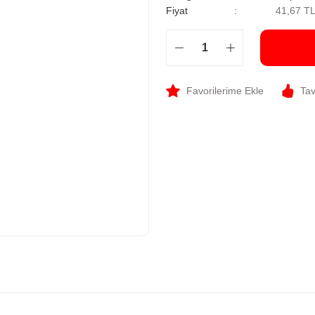
Fiyat
41,67 T
Tav