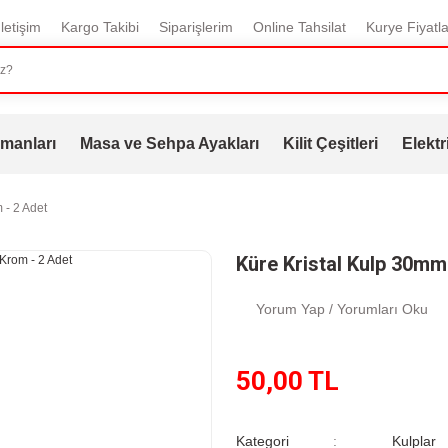
İletişim
Kargo Takibi
Siparişlerim
Online Tahsilat
Kurye Fiyatla
manları
Masa ve Sehpa Ayakları
Kilit Çeşitleri
Elektr
 - 2 Adet
Küre Kristal Kulp 30mm
Yorum Yap / Yorumları Oku
50,00 TL
Kategori
Kulplar