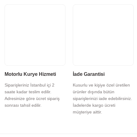
Motorlu Kurye Hizmeti
İade Garantisi
Siparişleriniz İstanbul içi 2
Kusurlu ve kişiye özel üretilen
saate kadar teslim edilir.
ürünler dışında bütün
Adresinize göre ücret sipariş
siparişlerinizi iade edebilirsiniz.
sonrası tahsil edilir.
İadelerde kargo ücreti
müşteriye aittir.