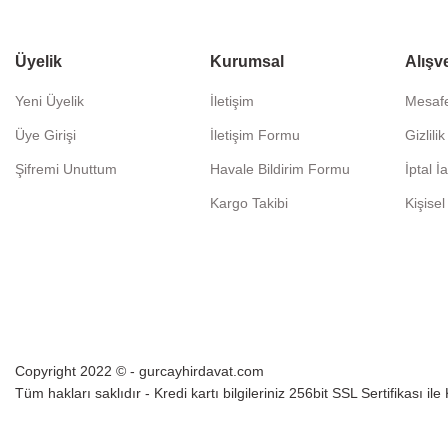
Üyelik
Kurumsal
Alışv
Yeni Üyelik
İletişim
Mesafe
Üye Girişi
İletişim Formu
Gizlili
Şifremi Unuttum
Havale Bildirim Formu
İptal İ
Kargo Takibi
Kişisel
Copyright 2022 © - gurcayhirdavat.com
Tüm hakları saklıdır - Kredi kartı bilgileriniz 256bit SSL Sertifikası il