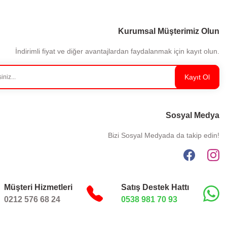
Kurumsal Müşterimiz Olun
İndirimli fiyat ve diğer avantajlardan faydalanmak için kayıt olun.
Kayıt Ol
Sosyal Medya
Bizi Sosyal Medyada da takip edin!
Müşteri Hizmetleri
Satış Destek Hattı
0212 576 68 24
0538 981 70 93