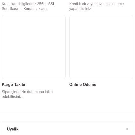
Kredi kartı bilgileriniz 256bit SSL
Kredi kartı veya havale ile ödeme
Sertifikası ile Korunmaktadır.
yapabilirsiniz.
Kargo Takibi
Online Ödeme
Siparişlerinizin durumunu takip
edebilirsiniz.
Üyelik