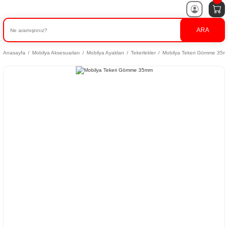
ARA
Anasayfa
Mobilya Aksesuarları
Mobilya Ayakları
Tekerlekler
Mobilya Tekeri Gömme 35