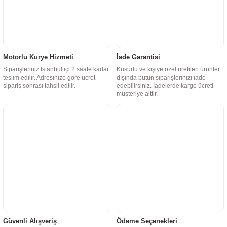
Motorlu Kurye Hizmeti
İade Garantisi
Siparişleriniz İstanbul içi 2 saate kadar
Kusurlu ve kişiye özel üretilen ürünler
teslim edilir. Adresinize göre ücret
dışında bütün siparişlerinizi iade
sipariş sonrası tahsil edilir.
edebilirsiniz. İadelerde kargo ücreti
müşteriye aittir.
Güvenli Alışveriş
Ödeme Seçenekleri