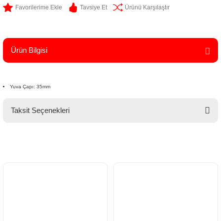
Tavsiye Et
Ürünü Karşılaştır
Ürün Bilgisi
Yuva Çapı: 35mm
Taksit Seçenekleri