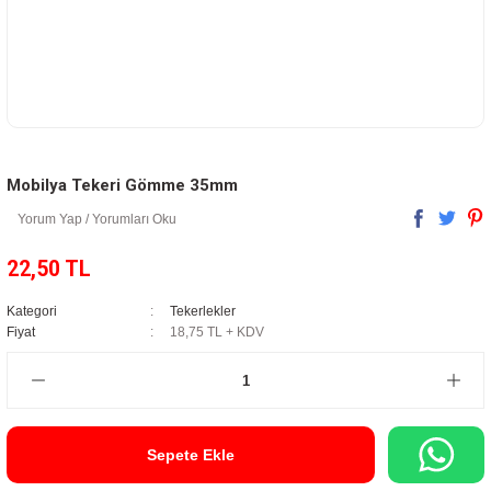
Mobilya Tekeri Gömme 35mm
Yorum Yap / Yorumları Oku
22,50 TL
Kategori
Tekerlekler
Fiyat
18,75 TL + KDV
Sepete Ekle