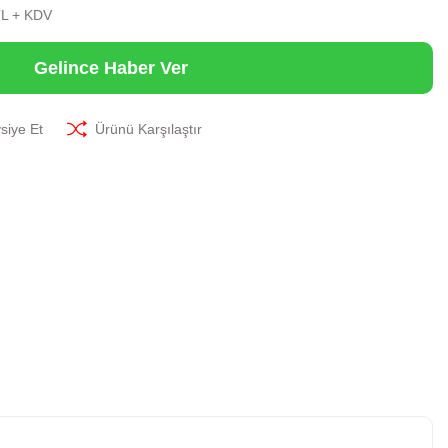
TL + KDV
Gelince Haber Ver
siye Et
Ürünü Karşılaştır