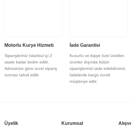
Motorlu Kurye Hizmeti
İade Garantisi
Siparişleriniz İstanbul içi 2
Kusurlu ve kişiye özel üretilen
saate kadar teslim edilir.
ürünler dışında bütün
Adresinize göre ücret sipariş
siparişlerinizi iade edebilirsiniz.
sonrası tahsil edilir.
İadelerde kargo ücreti
müşteriye aittir.
Üyelik
Kurumsal
Alışv