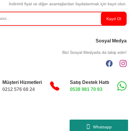
İndirimli fiyat ve diğer avantajlardan faydalanmak için kayıt olun.
Kayıt Ol
Sosyal Medya
Bizi Sosyal Medyada da takip edin!
Müşteri Hizmetleri
Satış Destek Hattı
0212 576 68 24
0538 981 70 93
Whatsapp