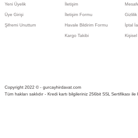
Yeni Üyelik
İletişim
Mesafe
Üye Girişi
İletişim Formu
Gizlili
Şifremi Unuttum
Havale Bildirim Formu
İptal İ
Kargo Takibi
Kişisel
Copyright 2022 © - gurcayhirdavat.com
Tüm hakları saklıdır - Kredi kartı bilgileriniz 256bit SSL Sertifikası il