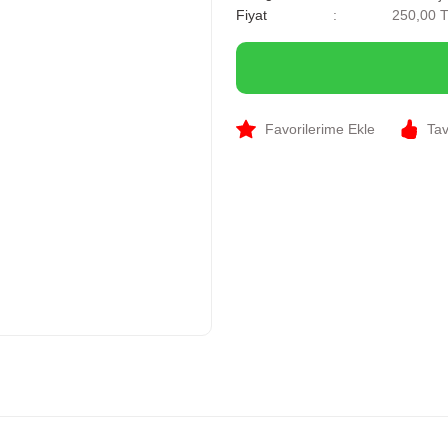
Fiyat
250,00 
Tav