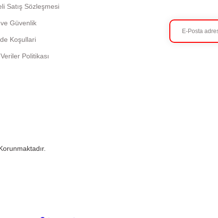
li Satış Sözleşmesi
k ve Güvenlik
ade Koşullari
 Veriler Politikası
e Korunmaktadır.