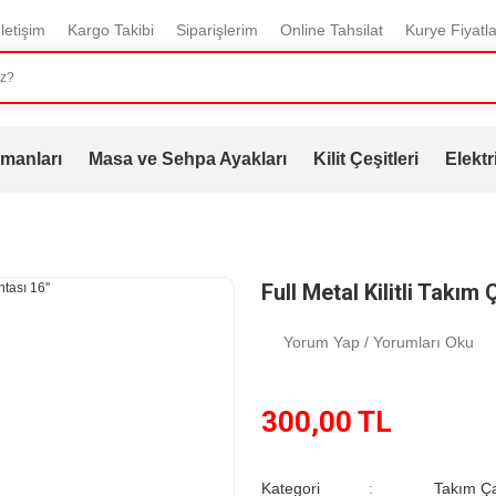
İletişim
Kargo Takibi
Siparişlerim
Online Tahsilat
Kurye Fiyatla
manları
Masa ve Sehpa Ayakları
Kilit Çeşitleri
Elektr
Full Metal Kilitli Takım 
Yorum Yap / Yorumları Oku
300,00 TL
Kategori
Takım Ça