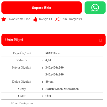
Sepete Ekle
Tavsiye Et
Ürünü Karşılaştır
Ürün Bilgisi
Evye Ölçüleri
:
50X116 cm
Kalınlık
:
0,80
Küvet Ölçüleri
:
340x400x200
340x400x200
Dolap Ölçüleri
:
80 cm
Yüzey
:
Polish/Linen/Microlinen
Gider
:
Ø90
Küvet Pozisyonu
: