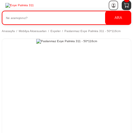
ARA
Anasayfa
Mobilya Aksesuarları
Evyeler
Paslanmaz Evye Palmira 311 - 50*116cm