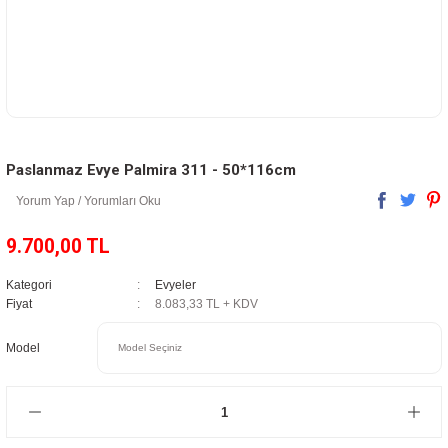
Paslanmaz Evye Palmira 311 - 50*116cm
Yorum Yap / Yorumları Oku
9.700,00 TL
Kategori
Evyeler
Fiyat
8.083,33 TL + KDV
Model