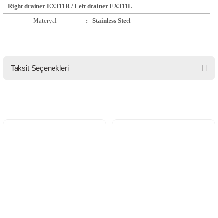
Right drainer EX311R / Left drainer EX311L
Materyal
:
Stainless Steel
Taksit Seçenekleri