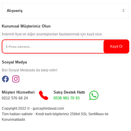
Alışveriş
Kurumsal Müşterimiz Olun
İndirimli fiyat ve diğer avantajlardan faydalanmak için kayıt olun.
Kayıt Ol
Sosyal Medya
Bizi Sosyal Medyada da takip edin!
Müşteri Hizmetleri
Satış Destek Hattı
0212 576 68 24
0538 981 70 93
Copyright 2022 © - gurcayhirdavat.com
Tüm hakları saklıdır - Kredi kartı bilgileriniz 256bit SSL Sertifikası ile
Korunmaktadır.