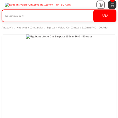
ARA
Anasayfa
Hırdavat
Zımparalar
Egebant Velcro Cırt Zımpara 115mm P40 - 50 Adet