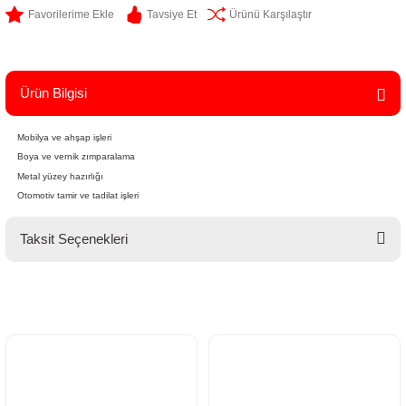
Tavsiye Et
Ürünü Karşılaştır
Ürün Bilgisi
Mobilya ve ahşap işleri
Boya ve vernik zımparalama
Metal yüzey hazırlığı
Otomotiv tamir ve tadilat işleri
Taksit Seçenekleri