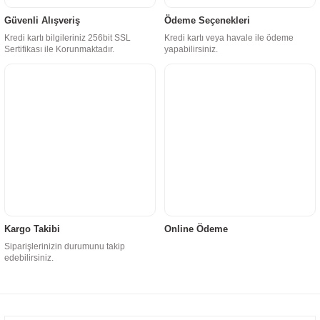
Güvenli Alışveriş
Ödeme Seçenekleri
Kredi kartı bilgileriniz 256bit SSL
Kredi kartı veya havale ile ödeme
Sertifikası ile Korunmaktadır.
yapabilirsiniz.
Kargo Takibi
Online Ödeme
Siparişlerinizin durumunu takip
edebilirsiniz.