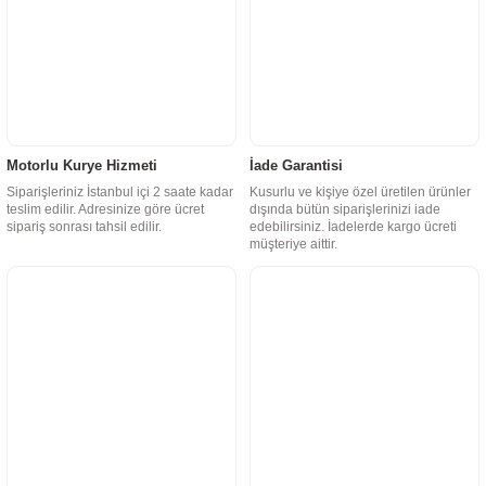
Motorlu Kurye Hizmeti
İade Garantisi
Siparişleriniz İstanbul içi 2 saate kadar
Kusurlu ve kişiye özel üretilen ürünler
teslim edilir. Adresinize göre ücret
dışında bütün siparişlerinizi iade
sipariş sonrası tahsil edilir.
edebilirsiniz. İadelerde kargo ücreti
müşteriye aittir.