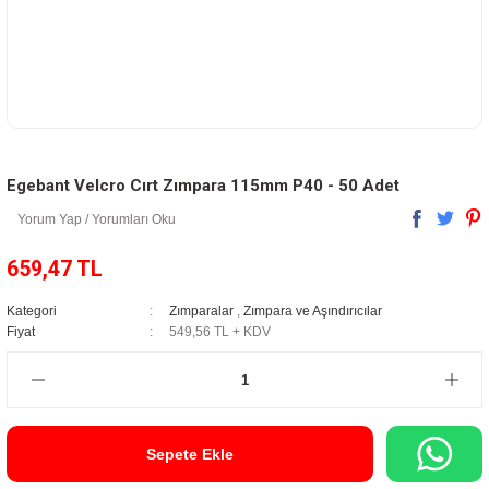
Egebant Velcro Cırt Zımpara 115mm P40 - 50 Adet
Yorum Yap / Yorumları Oku
659,47 TL
Kategori
Zımparalar
,
Zımpara ve Aşındırıcılar
Fiyat
549,56 TL + KDV
Sepete Ekle