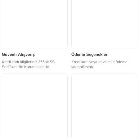
Güvenli Alışveriş
Ödeme Seçenekleri
Kredi kartı bilgileriniz 256bit SSL
Kredi kartı veya havale ile ödeme
Sertifikası ile Korunmaktadır.
yapabilirsiniz.