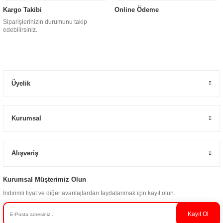
Kargo Takibi
Online Ödeme
Siparişlerinizin durumunu takip
edebilirsiniz.
Üyelik
Kurumsal
Alışveriş
Kurumsal Müşterimiz Olun
İndirimli fiyat ve diğer avantajlardan faydalanmak için kayıt olun.
Kayıt Ol