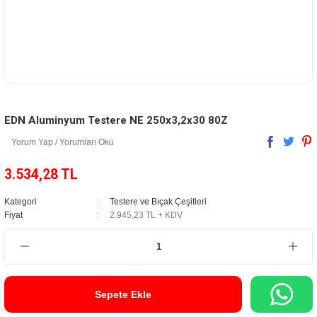
EDN Aluminyum Testere NE 250x3,2x30 80Z
Yorum Yap / Yorumları Oku
3.534,28 TL
Kategori
Testere ve Bıçak Çeşitleri
Fiyat
2.945,23 TL + KDV
Sepete Ekle