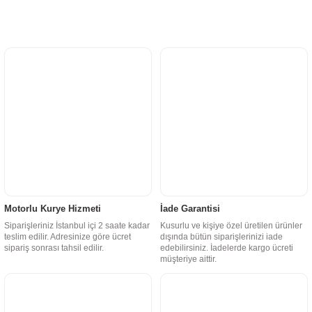
Motorlu Kurye Hizmeti
İade Garantisi
Siparişleriniz İstanbul içi 2 saate kadar
Kusurlu ve kişiye özel üretilen ürünler
teslim edilir. Adresinize göre ücret
dışında bütün siparişlerinizi iade
sipariş sonrası tahsil edilir.
edebilirsiniz. İadelerde kargo ücreti
müşteriye aittir.