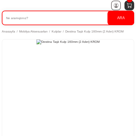
ARA
Anasayfa
Mobilya Aksesuarları
Kulplar
Destina Taşlı Kulp 160mm (2 Adet) KROM