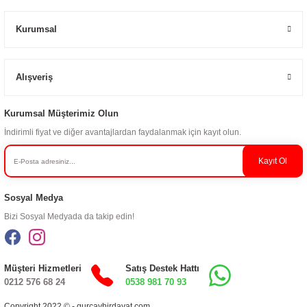
Kurumsal
Alışveriş
Kurumsal Müşterimiz Olun
İndirimli fiyat ve diğer avantajlardan faydalanmak için kayıt olun.
Kayıt Ol
Sosyal Medya
Bizi Sosyal Medyada da takip edin!
Müşteri Hizmetleri
Satış Destek Hattı
0212 576 68 24
0538 981 70 93
Copyright 2022 © - gurcayhirdavat.com