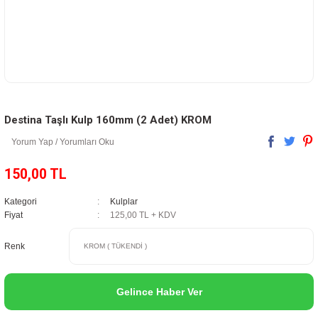
Destina Taşlı Kulp 160mm (2 Adet) KROM
Yorum Yap / Yorumları Oku
150,00 TL
Kategori
Kulplar
Fiyat
125,00 TL + KDV
Renk
Gelince Haber Ver