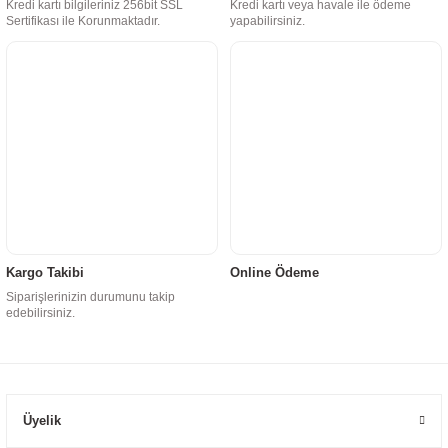
Kredi kartı bilgileriniz 256bit SSL
Kredi kartı veya havale ile ödeme
Sertifikası ile Korunmaktadır.
yapabilirsiniz.
Kargo Takibi
Online Ödeme
Siparişlerinizin durumunu takip
edebilirsiniz.
Üyelik