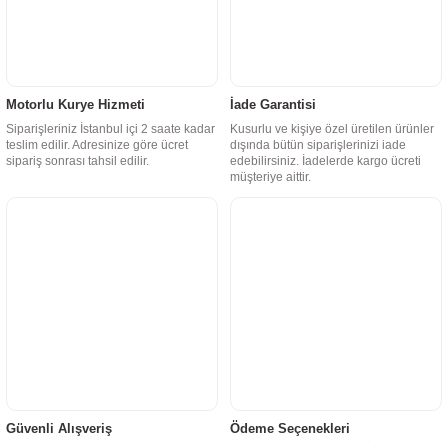
Motorlu Kurye Hizmeti
İade Garantisi
Siparişleriniz İstanbul içi 2 saate kadar
Kusurlu ve kişiye özel üretilen ürünler
teslim edilir. Adresinize göre ücret
dışında bütün siparişlerinizi iade
sipariş sonrası tahsil edilir.
edebilirsiniz. İadelerde kargo ücreti
müşteriye aittir.
Güvenli Alışveriş
Ödeme Seçenekleri