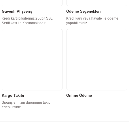
Güvenli Alışveriş
Ödeme Seçenekleri
Kredi kartı bilgileriniz 256bit SSL
Kredi kartı veya havale ile ödeme
Sertifikası ile Korunmaktadır.
yapabilirsiniz.
Kargo Takibi
Online Ödeme
Siparişlerinizin durumunu takip
edebilirsiniz.