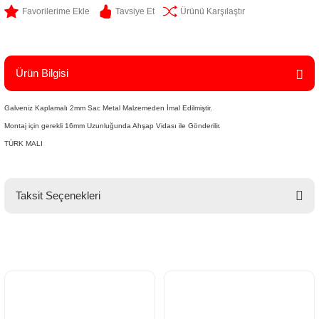
Tavsiye Et
Ürünü Karşılaştır
Ürün Bilgisi
Galveniz Kaplamalı 2mm Sac Metal Malzemeden İmal Edilmiştir.
Montaj için gerekli 16mm Uzunluğunda Ahşap Vidası ile Gönderilir.
TÜRK MALI
Taksit Seçenekleri