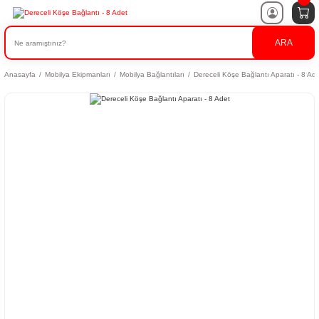
ARA
Anasayfa
Mobilya Ekipmanları
Mobilya Bağlantıları
Dereceli Köşe Bağlantı Aparatı - 8 Ad