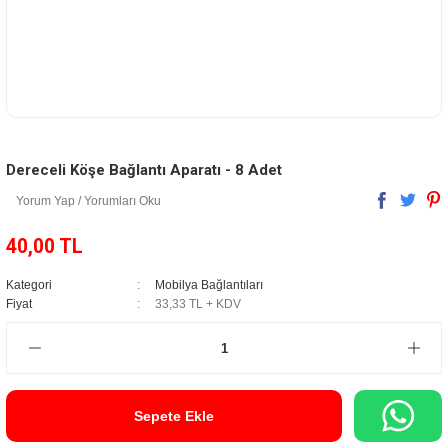
Dereceli Köşe Bağlantı Aparatı - 8 Adet
Yorum Yap / Yorumları Oku
40,00 TL
Kategori
Mobilya Bağlantıları
Fiyat
33,33 TL + KDV
Sepete Ekle