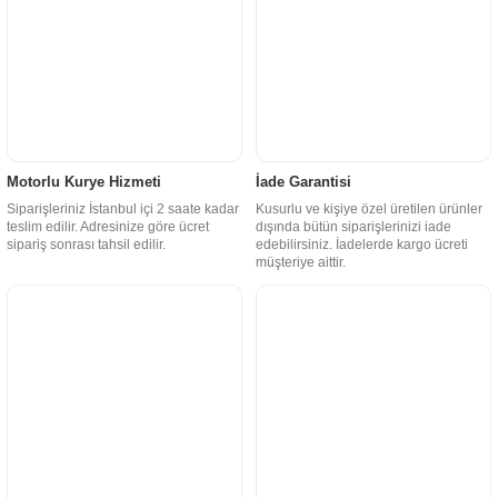
Motorlu Kurye Hizmeti
İade Garantisi
Siparişleriniz İstanbul içi 2 saate kadar
Kusurlu ve kişiye özel üretilen ürünler
teslim edilir. Adresinize göre ücret
dışında bütün siparişlerinizi iade
sipariş sonrası tahsil edilir.
edebilirsiniz. İadelerde kargo ücreti
müşteriye aittir.