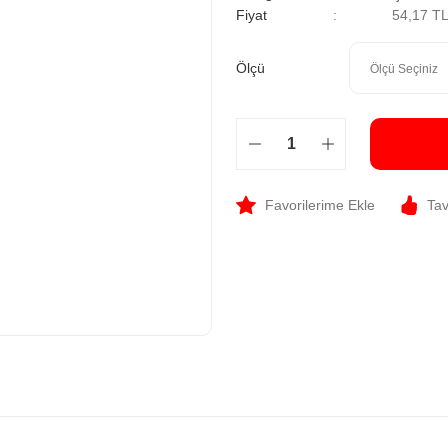
Fiyat
54,17 T
Ölçü
Tav