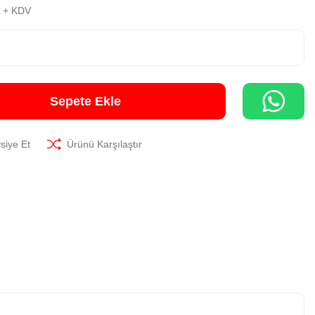
L + KDV
Sepete Ekle
siye Et
Ürünü Karşılaştır