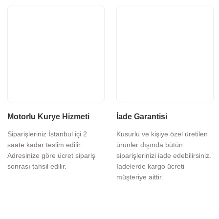
Motorlu Kurye Hizmeti
İade Garantisi
Siparişleriniz İstanbul içi 2
Kusurlu ve kişiye özel üretilen
saate kadar teslim edilir.
ürünler dışında bütün
Adresinize göre ücret sipariş
siparişlerinizi iade edebilirsiniz.
sonrası tahsil edilir.
İadelerde kargo ücreti
müşteriye aittir.