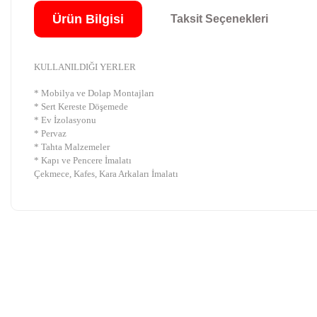
Ürün Bilgisi
Taksit Seçenekleri
KULLANILDIĞI YERLER
* Mobilya ve Dolap Montajları
* Sert Kereste Döşemede
* Ev İzolasyonu
* Pervaz
* Tahta Malzemeler
* Kapı ve Pencere İmalatı
Çekmece, Kafes, Kara Arkaları İmalatı