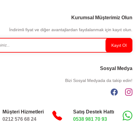
Kurumsal Müşterimiz Olun
İndirimli fiyat ve diğer avantajlardan faydalanmak için kayıt olun.
Kayıt Ol
Sosyal Medya
Bizi Sosyal Medyada da takip edin!
Müşteri Hizmetleri
Satış Destek Hattı
0212 576 68 24
0538 981 70 93