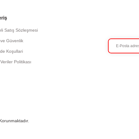
eriş
li Satış Sözleşmesi
k ve Güvenlik
ade Koşullari
 Veriler Politikası
e Korunmaktadır.