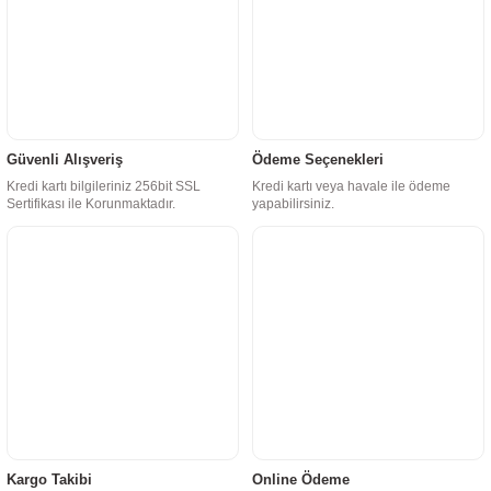
Güvenli Alışveriş
Ödeme Seçenekleri
Kredi kartı bilgileriniz 256bit SSL
Kredi kartı veya havale ile ödeme
Sertifikası ile Korunmaktadır.
yapabilirsiniz.
Kargo Takibi
Online Ödeme