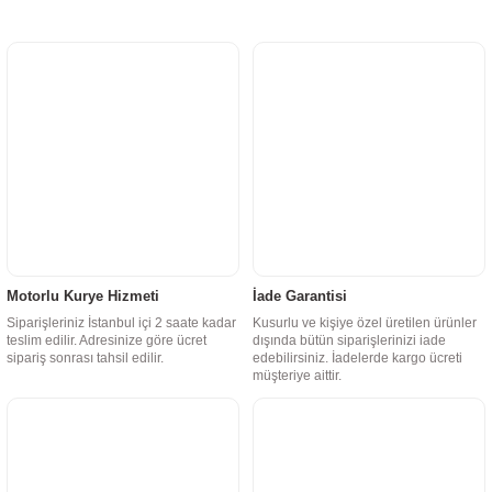
Motorlu Kurye Hizmeti
İade Garantisi
Siparişleriniz İstanbul içi 2 saate kadar
Kusurlu ve kişiye özel üretilen ürünler
teslim edilir. Adresinize göre ücret
dışında bütün siparişlerinizi iade
sipariş sonrası tahsil edilir.
edebilirsiniz. İadelerde kargo ücreti
müşteriye aittir.