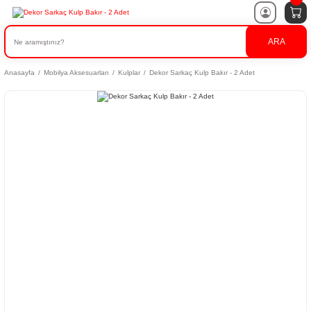
ARA
Anasayfa
Mobilya Aksesuarları
Kulplar
Dekor Sarkaç Kulp Bakır - 2 Adet