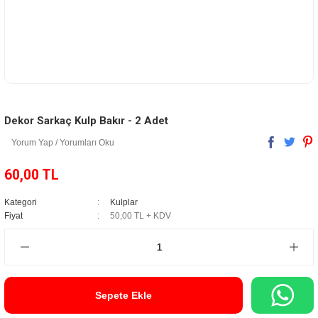
Dekor Sarkaç Kulp Bakır - 2 Adet
Yorum Yap / Yorumları Oku
60,00 TL
Kategori
Kulplar
Fiyat
50,00 TL + KDV
Sepete Ekle