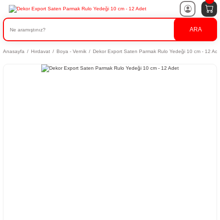
ARA
Anasayfa
Hırdavat
Boya - Vernik
Dekor Export Saten Parmak Rulo Yedeği 10 cm - 12 Ad