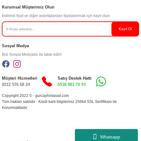
Kurumsal Müşterimiz Olun
İndirimli fiyat ve diğer avantajlardan faydalanmak için kayıt olun.
Kayıt Ol
Sosyal Medya
Bizi Sosyal Medyada da takip edin!
Müşteri Hizmetleri
Satış Destek Hattı
0212 576 68 24
0538 981 70 93
Copyright 2022 © - gurcayhirdavat.com
Tüm hakları saklıdır - Kredi kartı bilgileriniz 256bit SSL Sertifikası ile
Korunmaktadır.
Whatsapp