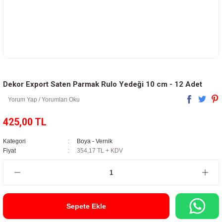
Dekor Export Saten Parmak Rulo Yedeği 10 cm - 12 Adet
Yorum Yap / Yorumları Oku
425,00 TL
Kategori
Boya - Vernik
Fiyat
354,17 TL + KDV
Sepete Ekle