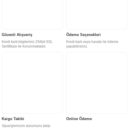
Güvenli Alışveriş
Ödeme Seçenekleri
Kredi kartı bilgileriniz 256bit SSL
Kredi kartı veya havale ile ödeme
Sertifikası ile Korunmaktadır.
yapabilirsiniz.
Kargo Takibi
Online Ödeme
Siparişlerinizin durumunu takip