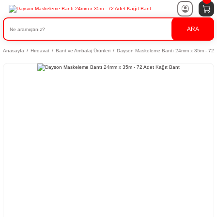
ARA
Anasayfa
Hırdavat
Bant ve Ambalaj Ürünleri
Dayson Maskeleme Bantı 24mm x 35m - 72 A