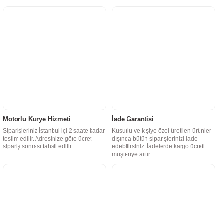
Motorlu Kurye Hizmeti
İade Garantisi
Siparişleriniz İstanbul içi 2 saate kadar
Kusurlu ve kişiye özel üretilen ürünler
teslim edilir. Adresinize göre ücret
dışında bütün siparişlerinizi iade
sipariş sonrası tahsil edilir.
edebilirsiniz. İadelerde kargo ücreti
müşteriye aittir.