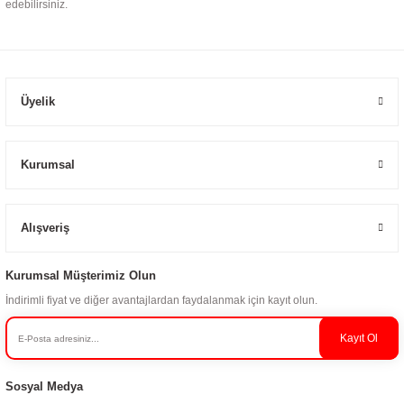
edebilirsiniz.
Üyelik
Kurumsal
Alışveriş
Kurumsal Müşterimiz Olun
İndirimli fiyat ve diğer avantajlardan faydalanmak için kayıt olun.
Kayıt Ol
Sosyal Medya