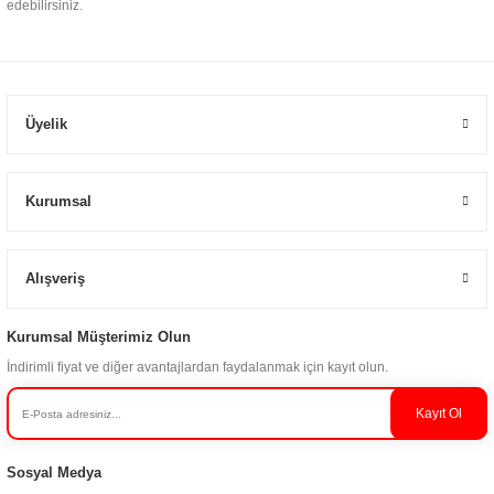
edebilirsiniz.
Üyelik
Kurumsal
Alışveriş
Kurumsal Müşterimiz Olun
İndirimli fiyat ve diğer avantajlardan faydalanmak için kayıt olun.
Kayıt Ol
Sosyal Medya