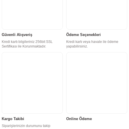
Güvenli Alışveriş
Ödeme Seçenekleri
Kredi kartı bilgileriniz 256bit SSL
Kredi kartı veya havale ile ödeme
Sertifikası ile Korunmaktadır.
yapabilirsiniz.
Kargo Takibi
Online Ödeme
Siparişlerinizin durumunu takip