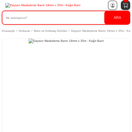
ARA
Anasayfa
Hırdavat
Bant ve Ambalaj Ürünleri
Dayson Maskeleme Bantı 18mm x 35m - Kağ