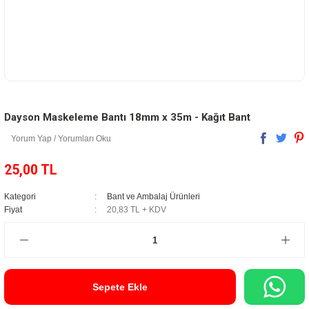
Dayson Maskeleme Bantı 18mm x 35m - Kağıt Bant
Yorum Yap / Yorumları Oku
25,00 TL
Kategori
Bant ve Ambalaj Ürünleri
Fiyat
20,83 TL + KDV
Sepete Ekle