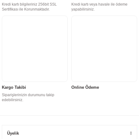
Kredi kartı bilgileriniz 256bit SSL
Kredi kartı veya havale ile ödeme
Sertifikası ile Korunmaktadır.
yapabilirsiniz.
Kargo Takibi
Online Ödeme
Siparişlerinizin durumunu takip
edebilirsiniz.
Üyelik