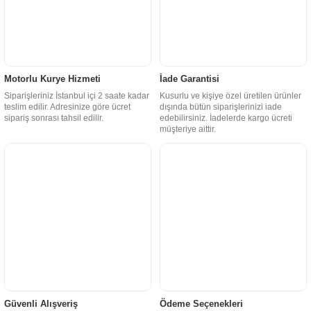
Motorlu Kurye Hizmeti
İade Garantisi
Siparişleriniz İstanbul içi 2 saate kadar
Kusurlu ve kişiye özel üretilen ürünler
teslim edilir. Adresinize göre ücret
dışında bütün siparişlerinizi iade
sipariş sonrası tahsil edilir.
edebilirsiniz. İadelerde kargo ücreti
müşteriye aittir.
Güvenli Alışveriş
Ödeme Seçenekleri