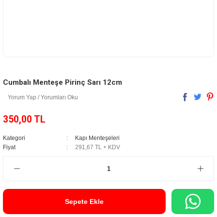
Cumbalı Menteşe Pirinç Sarı 12cm
Yorum Yap / Yorumları Oku
350,00 TL
Kategori
Kapı Menteşeleri
Fiyat
291,67 TL + KDV
Sepete Ekle