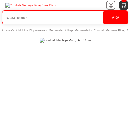
ARA
Anasayfa
Mobilya Ekipmanları
Menteşeler
Kapı Menteşeleri
Cumbalı Menteşe Pirinç Sa